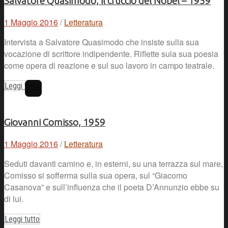
Salvatore Quasimodo, il cruccio del Nobel – 1959
1 Maggio 2016
/
Letteratura
Intervista a Salvatore Quasimodo che insiste sulla sua
vocazione di scrittore indipendente. Riflette sula sua poesia
come opera di reazione e sul suo lavoro in campo teatrale.
Leggi tutto
Giovanni Comisso, 1959
1 Maggio 2016
/
Letteratura
Seduti davanti camino e, in esterni, su una terrazza sul mare,
Comisso si sofferma sulla sua opera, sul “Giacomo
Casanova” e sull’influenza che il poeta D’Annunzio ebbe su
di lui.
Leggi tutto