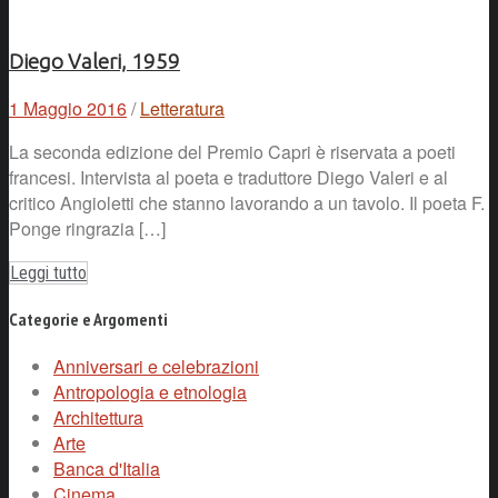
Diego Valeri, 1959
1 Maggio 2016
/
Letteratura
La seconda edizione del Premio Capri è riservata a poeti
francesi. Intervista al poeta e traduttore Diego Valeri e al
critico Angioletti che stanno lavorando a un tavolo. Il poeta F.
Ponge ringrazia […]
Leggi tutto
Categorie e Argomenti
Anniversari e celebrazioni
Antropologia e etnologia
Architettura
Arte
Banca d'Italia
Cinema