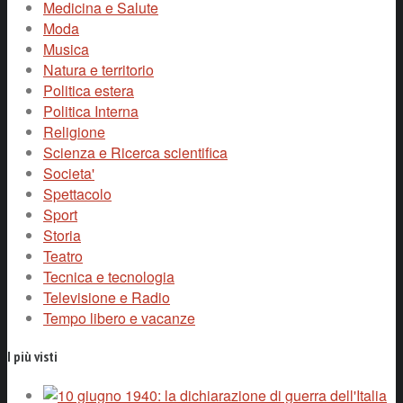
Medicina e Salute
Moda
Musica
Natura e territorio
Politica estera
Politica Interna
Religione
Scienza e Ricerca scientifica
Societa'
Spettacolo
Sport
Storia
Teatro
Tecnica e tecnologia
Televisione e Radio
Tempo libero e vacanze
I più visti