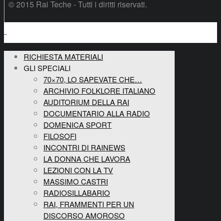
© 2015 Rai Teche - Tutti i diritti riservati.
RICHIESTA MATERIALI
GLI SPECIALI
70×70, LO SAPEVATE CHE…
ARCHIVIO FOLKLORE ITALIANO
AUDITORIUM DELLA RAI
DOCUMENTARIO ALLA RADIO
DOMENICA SPORT
FILOSOFI
INCONTRI DI RAINEWS
LA DONNA CHE LAVORA
LEZIONI CON LA TV
MASSIMO CASTRI
RADIOSILLABARIO
RAI, FRAMMENTI PER UN
DISCORSO AMOROSO