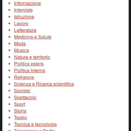
Informazione
Interviste
Istruzione
Lavoro
Letteratura
Medicina e Salute
Moda
Musica
Natura e territorio
Politica estera
Politica Interna
Religione
Scienza e Ricerca scientifica
Societa'
Spettacolo
Sport
Storia
Teatro
Tecnica e tecnologia
Televisione e Radio