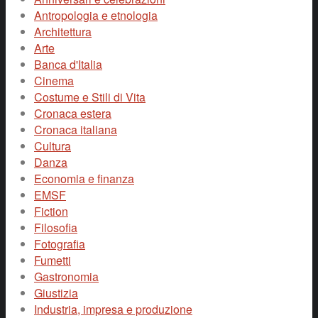
Antropologia e etnologia
Architettura
Arte
Banca d'Italia
Cinema
Costume e Stili di Vita
Cronaca estera
Cronaca italiana
Cultura
Danza
Economia e finanza
EMSF
Fiction
Filosofia
Fotografia
Fumetti
Gastronomia
Giustizia
Industria, impresa e produzione