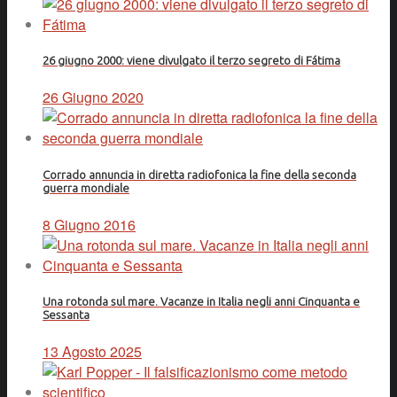
26 giugno 2000: viene divulgato il terzo segreto di Fátima
26 Giugno 2020
Corrado annuncia in diretta radiofonica la fine della seconda
guerra mondiale
8 Giugno 2016
Una rotonda sul mare. Vacanze in Italia negli anni Cinquanta e
Sessanta
13 Agosto 2025