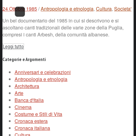
24 Ottobre 1985
/
Antropologia e etnologia
,
Cultura
,
Societa'
Un bel documentario del 1985 in cui si descrivono e si
ascoltano canti tradizionali delle varie zone della Puglia,
compresi i canti Arbesh, della comunità albanese.
Leggi tutto
Categorie e Argomenti
Anniversari e celebrazioni
Antropologia e etnologia
Architettura
Arte
Banca d'Italia
Cinema
Costume e Stili di Vita
Cronaca estera
Cronaca italiana
Cultura