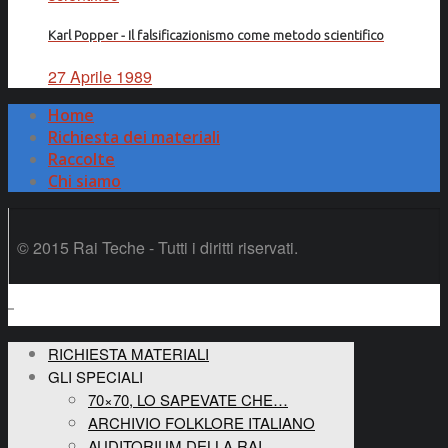
Karl Popper - Il falsificazionismo come metodo scientifico
27 Aprile 1989
Home
Richiesta dei materiali
Raccolte
Chi siamo
© 2015 Rai Teche - Tutti i diritti riservati.
RICHIESTA MATERIALI
GLI SPECIALI
70×70, LO SAPEVATE CHE…
ARCHIVIO FOLKLORE ITALIANO
AUDITORIUM DELLA RAI