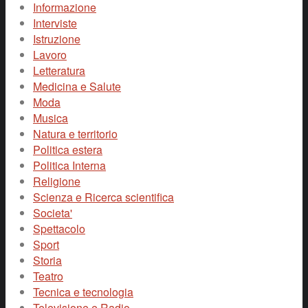
Informazione
Interviste
Istruzione
Lavoro
Letteratura
Medicina e Salute
Moda
Musica
Natura e territorio
Politica estera
Politica Interna
Religione
Scienza e Ricerca scientifica
Societa'
Spettacolo
Sport
Storia
Teatro
Tecnica e tecnologia
Televisione e Radio