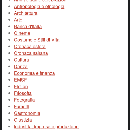
Antropologia e etnologia
Architettura
Arte
Banca d'Italia
Cinema
Costume e Stili di Vita
Cronaca estera
Cronaca italiana
Cultura
Danza
Economia e finanza
EMSF
Fiction
Filosofia
Fotografia
Fumetti
Gastronomia
Giustizia
Industria, impresa e produzione