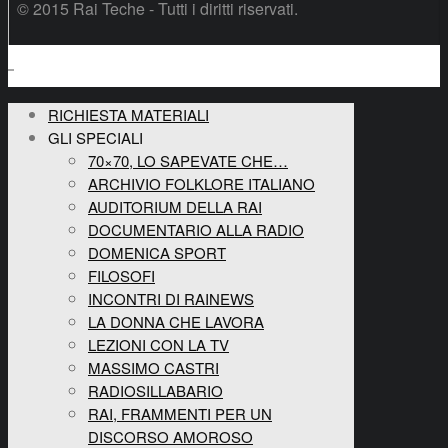
© 2015 Rai Teche - Tutti i diritti riservati.
RICHIESTA MATERIALI
GLI SPECIALI
70×70, LO SAPEVATE CHE…
ARCHIVIO FOLKLORE ITALIANO
AUDITORIUM DELLA RAI
DOCUMENTARIO ALLA RADIO
DOMENICA SPORT
FILOSOFI
INCONTRI DI RAINEWS
LA DONNA CHE LAVORA
LEZIONI CON LA TV
MASSIMO CASTRI
RADIOSILLABARIO
RAI, FRAMMENTI PER UN
DISCORSO AMOROSO