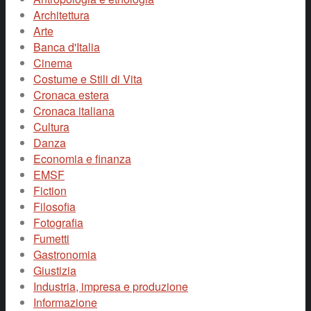
Architettura
Arte
Banca d'Italia
Cinema
Costume e Stili di Vita
Cronaca estera
Cronaca italiana
Cultura
Danza
Economia e finanza
EMSF
Fiction
Filosofia
Fotografia
Fumetti
Gastronomia
Giustizia
Industria, impresa e produzione
Informazione