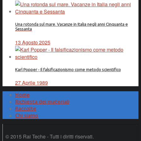
Una rotonda sul mare. Vacanze in Italia negli anni Cinquanta e
Sessanta
13 Agosto 2025
Karl Popper - Il falsificazionismo come metodo scientifico
27 Aprile 1989
Home
Richiesta dei materiali
Raccolte
Chi siamo
© 2015 Rai Teche - Tutti i diritti riservati.