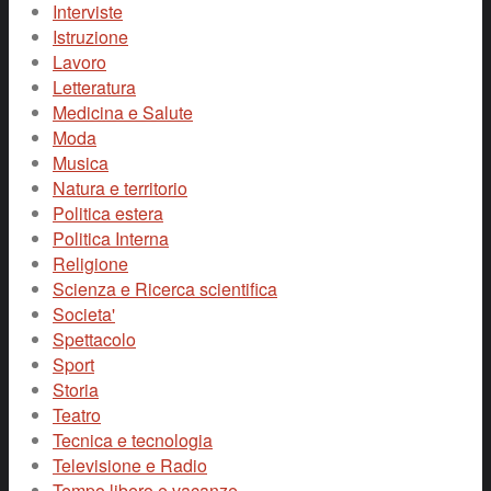
Interviste
Istruzione
Lavoro
Letteratura
Medicina e Salute
Moda
Musica
Natura e territorio
Politica estera
Politica Interna
Religione
Scienza e Ricerca scientifica
Societa'
Spettacolo
Sport
Storia
Teatro
Tecnica e tecnologia
Televisione e Radio
Tempo libero e vacanze