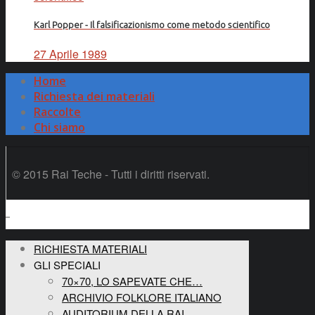
Karl Popper - Il falsificazionismo come metodo scientifico
27 Aprile 1989
Home
Richiesta dei materiali
Raccolte
Chi siamo
© 2015 Rai Teche - Tutti i diritti riservati.
RICHIESTA MATERIALI
GLI SPECIALI
70×70, LO SAPEVATE CHE…
ARCHIVIO FOLKLORE ITALIANO
AUDITORIUM DELLA RAI