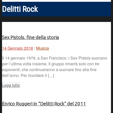
Delitti Rock
Sex Pistols, fine della storia
14 Gennaio 2018
/
Musica
Il 14 gennaio 1978, a San Francisco, i Sex Pistols suonano
per l’ultima volta insieme. Il gruppo rimarrà solo con tre
esponenti, che continueranno a suonare fino alla fine
dell’anno. Per ricordare il […]
Leggi tutto
Enrico Ruggeri in “Delitti Rock” del 2011