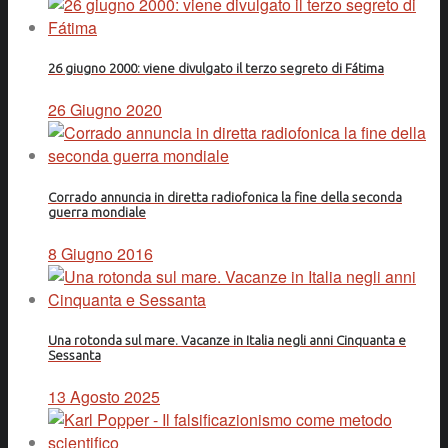
26 giugno 2000: viene divulgato il terzo segreto di Fátima
26 Giugno 2020
Corrado annuncia in diretta radiofonica la fine della seconda
guerra mondiale
8 Giugno 2016
Una rotonda sul mare. Vacanze in Italia negli anni Cinquanta e
Sessanta
13 Agosto 2025