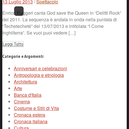
13 Luglio 2013
/
Spettacolo
Enrico Ruggeri canta God save the Queen in “Delitti Rock”
del 2011. La sequenza è andata in onda nella puntata di
“Techetecheté” del 13/07/2013 e intitolata “I Come
Inghilterra”. Se vuoi puoi vedere […]
Leggi Tutto
Categorie e Argomenti
Anniversari e celebrazioni
Antropologia e etnologia
Architettura
Arte
Banca d'Italia
Cinema
Costume e Stili di Vita
Cronaca estera
Cronaca italiana
Cultura