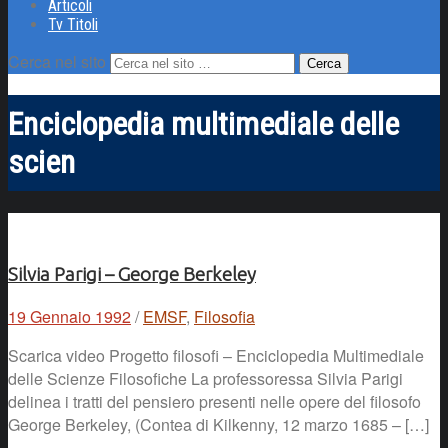
Articoli
Tv Titoli
Cerca nel sito
Enciclopedia multimediale delle
scien
Silvia Parigi – George Berkeley
19 Gennaio 1992
/
EMSF
,
Filosofia
Scarica video Progetto filosofi – Enciclopedia Multimediale
delle Scienze Filosofiche La professoressa Silvia Parigi
delinea i tratti del pensiero presenti nelle opere del filosofo
George Berkeley, (Contea di Kilkenny, 12 marzo 1685 – […]