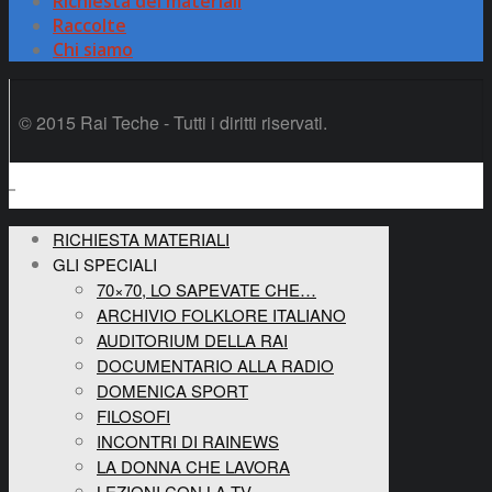
Richiesta dei materiali
Raccolte
Chi siamo
© 2015 Rai Teche - Tutti i diritti riservati.
RICHIESTA MATERIALI
GLI SPECIALI
70×70, LO SAPEVATE CHE…
ARCHIVIO FOLKLORE ITALIANO
AUDITORIUM DELLA RAI
DOCUMENTARIO ALLA RADIO
DOMENICA SPORT
FILOSOFI
INCONTRI DI RAINEWS
LA DONNA CHE LAVORA
LEZIONI CON LA TV