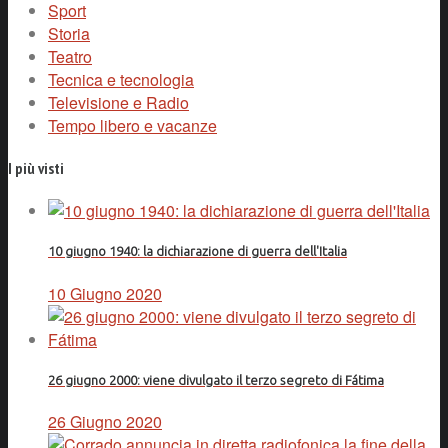
Sport
Storia
Teatro
Tecnica e tecnologia
Televisione e Radio
Tempo libero e vacanze
I più visti
10 giugno 1940: la dichiarazione di guerra dell'Italia
10 Giugno 2020
26 giugno 2000: viene divulgato il terzo segreto di Fátima
26 Giugno 2020