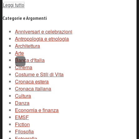
Leggi tutto
Categorie e Argomenti
Anniversari e celebrazioni
Antropologia e etnologia
Architettura
Arte
Banca d'Italia
Cinema
Costume e Stili di Vita
Cronaca estera
Cronaca italiana
Cultura
Danza
Economia e finanza
EMSF
Fiction
Filosofia
Fotografia