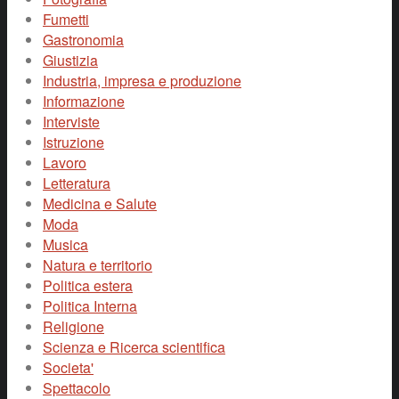
Fumetti
Gastronomia
Giustizia
Industria, impresa e produzione
Informazione
Interviste
Istruzione
Lavoro
Letteratura
Medicina e Salute
Moda
Musica
Natura e territorio
Politica estera
Politica Interna
Religione
Scienza e Ricerca scientifica
Societa'
Spettacolo