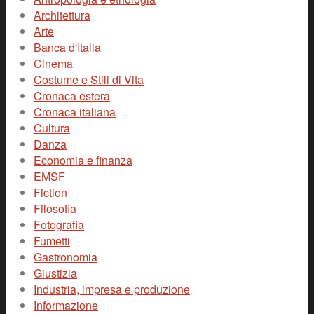
Architettura
Arte
Banca d'Italia
Cinema
Costume e Stili di Vita
Cronaca estera
Cronaca italiana
Cultura
Danza
Economia e finanza
EMSF
Fiction
Filosofia
Fotografia
Fumetti
Gastronomia
Giustizia
Industria, impresa e produzione
Informazione