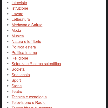
Interviste
Istruzione
Lavoro
Letteratura
Medicina e Salute
Moda
Musica
Natura e territorio
Politica estera
Politica Interna
Religione
Scienza e Ricerca scientifica
Societa'
Spettacolo
Sport
Storia
Teatro
Tecnica e tecnologia
Televisione e Radio
Tempo libero e vacanze