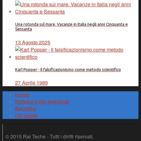
Una rotonda sul mare. Vacanze in Italia negli anni Cinquanta e
Sessanta
13 Agosto 2025
Karl Popper - Il falsificazionismo come metodo scientifico
27 Aprile 1989
Home
Richiesta dei materiali
Raccolte
Chi siamo
© 2015 Rai Teche - Tutti i diritti riservati.