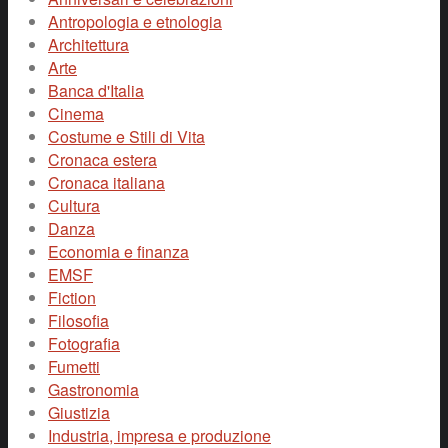
Antropologia e etnologia
Architettura
Arte
Banca d'Italia
Cinema
Costume e Stili di Vita
Cronaca estera
Cronaca italiana
Cultura
Danza
Economia e finanza
EMSF
Fiction
Filosofia
Fotografia
Fumetti
Gastronomia
Giustizia
Industria, impresa e produzione