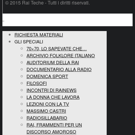
© 2015 Rai Teche - Tutti i diritti riservati.
RICHIESTA MATERIALI
GLI SPECIALI
70×70, LO SAPEVATE CHE…
ARCHIVIO FOLKLORE ITALIANO
AUDITORIUM DELLA RAI
DOCUMENTARIO ALLA RADIO
DOMENICA SPORT
FILOSOFI
INCONTRI DI RAINEWS
LA DONNA CHE LAVORA
LEZIONI CON LA TV
MASSIMO CASTRI
RADIOSILLABARIO
RAI, FRAMMENTI PER UN
DISCORSO AMOROSO