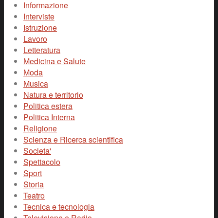
Informazione
Interviste
Istruzione
Lavoro
Letteratura
Medicina e Salute
Moda
Musica
Natura e territorio
Politica estera
Politica Interna
Religione
Scienza e Ricerca scientifica
Societa'
Spettacolo
Sport
Storia
Teatro
Tecnica e tecnologia
Televisione e Radio