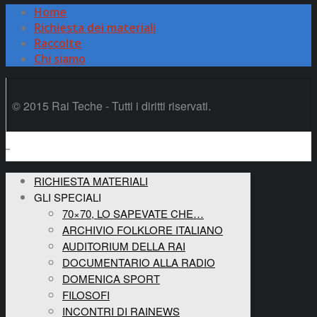
Home
Richiesta dei materiali
Raccolte
Chi siamo
© 2015 Rai Teche - Tutti i diritti riservati.
RICHIESTA MATERIALI
GLI SPECIALI
70×70, LO SAPEVATE CHE…
ARCHIVIO FOLKLORE ITALIANO
AUDITORIUM DELLA RAI
DOCUMENTARIO ALLA RADIO
DOMENICA SPORT
FILOSOFI
INCONTRI DI RAINEWS