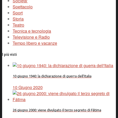
Societa'
Spettacolo
Sport
Storia
Teatro
Tecnica e tecnologia
Televisione e Radio
Tempo libero e vacanze
I più visti
10 giugno 1940: la dichiarazione di guerra dell'Italia
10 Giugno 2020
26 giugno 2000: viene divulgato il terzo segreto di Fátima