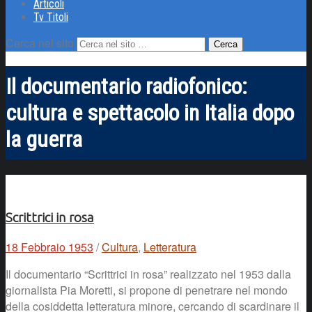
Articoli
Tv Titoli
Cerca nel sito
Il documentario radiofonico:
cultura e spettacolo in Italia dopo
la guerra
Scrittrici in rosa
18 Febbraio 1953
/
Cultura
,
Letteratura
Il documentario “Scrittrici in rosa” realizzato nel 1953 dalla
giornalista Pia Moretti, si propone di penetrare nel mondo
della cosiddetta letteratura minore, cercando di scardinare il