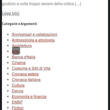
giudizio a volte troppo severo della critica […]
Leggi tutto
Categorie e Argomenti
Anniversari e celebrazioni
Antropologia e etnologia
Architettura
Arte
Banca d'Italia
Cinema
Costume e Stili di Vita
Cronaca estera
Cronaca italiana
Cultura
Danza
Economia e finanza
EMSF
Fiction