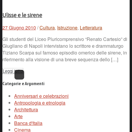
Ulisse e le sirene
27 Giugno 2010
/
Cultura
,
Istruzione
,
Letteratura
Gli studenti del Liceo Pluricomprensivo “Renato Cartesio” di
Giugliano di Napoli intervistano lo scrittore e drammaturgo
Tiziano Scarpa sul famoso episodio omerico delle sirene, in
riferimento alla visione di una breve sequenza dello […]
Leggi tutto
Categorie e Argomenti
Anniversari e celebrazioni
Antropologia e etnologia
Architettura
Arte
Banca d'Italia
Cinema