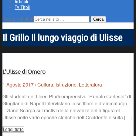
Articoli
Tv Titoli
Cerca nel sito
Il Grillo Il lungo viaggio di Ulisse
L’Ulisse di Omero
1 Agosto 2017
/
Cultura
,
Istruzione
,
Letteratura
Gli studenti del Liceo Pluricomprensivo “Renato Cartesio” di
Giugliano di Napoli intervistano lo scrittore e drammaturgo
Tiziano Scarpa sui motivi della rilevanza della figura di
Ulisse nelle varie epoche storiche dell’Occidente e sulla […]
Leggi tutto