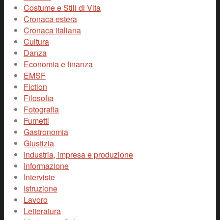
Costume e Stili di Vita
Cronaca estera
Cronaca italiana
Cultura
Danza
Economia e finanza
EMSF
Fiction
Filosofia
Fotografia
Fumetti
Gastronomia
Giustizia
Industria, impresa e produzione
Informazione
Interviste
Istruzione
Lavoro
Letteratura