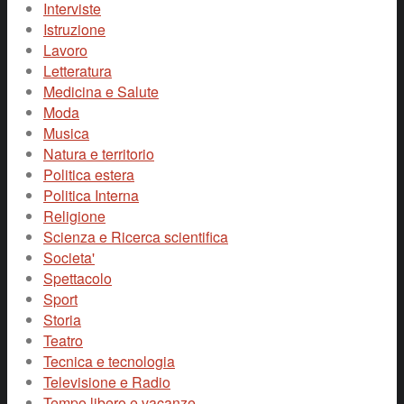
Interviste
Istruzione
Lavoro
Letteratura
Medicina e Salute
Moda
Musica
Natura e territorio
Politica estera
Politica Interna
Religione
Scienza e Ricerca scientifica
Societa'
Spettacolo
Sport
Storia
Teatro
Tecnica e tecnologia
Televisione e Radio
Tempo libero e vacanze