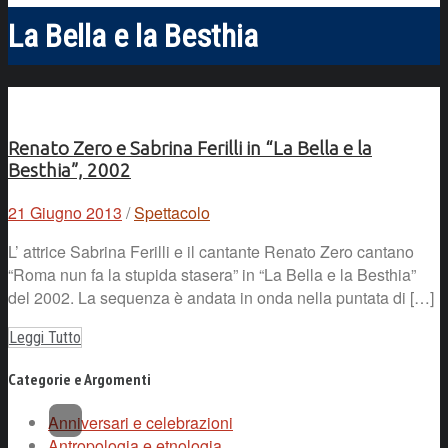
La Bella e la Besthia
Renato Zero e Sabrina Ferilli in “La Bella e la
Besthia”, 2002
21 Giugno 2013
/
Spettacolo
L’ attrice Sabrina Ferilli e il cantante Renato Zero cantano
“Roma nun fa la stupida stasera” in “La Bella e la Besthia”
del 2002. La sequenza è andata in onda nella puntata di […]
Leggi Tutto
Categorie e Argomenti
Anniversari e celebrazioni
Antropologia e etnologia