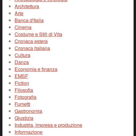
Architettura
Arte
Banca d'Italia
Cinema
Costume e Stili di Vita
Cronaca estera
Cronaca italiana
Cultura
Danza
Economia e finanza
EMSF
Fiction
Filosofia
Fotografia
Fumetti
Gastronomia
Giustizia
Industria, impresa e produzione
Informazione