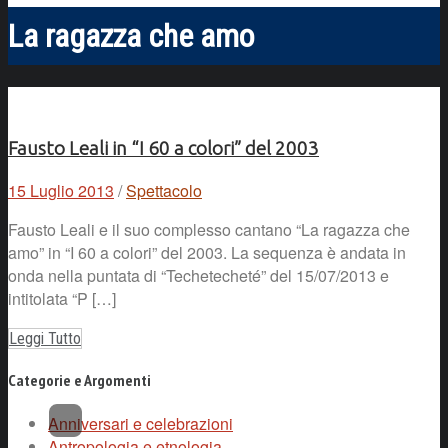
La ragazza che amo
Fausto Leali in “I 60 a colori” del 2003
15 Luglio 2013
/
Spettacolo
Fausto Leali e il suo complesso cantano “La ragazza che
amo” in “I 60 a colori” del 2003. La sequenza è andata in
onda nella puntata di “Techetecheté” del 15/07/2013 e
intitolata “P […]
Leggi Tutto
Categorie e Argomenti
Anniversari e celebrazioni
Antropologia e etnologia