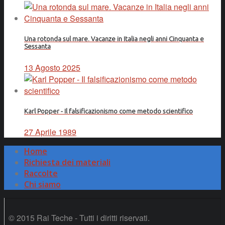
Una rotonda sul mare. Vacanze in Italia negli anni Cinquanta e
Sessanta
13 Agosto 2025
Karl Popper - Il falsificazionismo come metodo scientifico
27 Aprile 1989
Home
Richiesta dei materiali
Raccolte
Chi siamo
© 2015 Rai Teche - Tutti i diritti riservati.