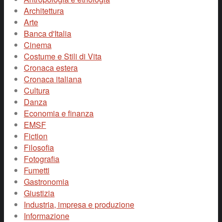
Architettura
Arte
Banca d'Italia
Cinema
Costume e Stili di Vita
Cronaca estera
Cronaca italiana
Cultura
Danza
Economia e finanza
EMSF
Fiction
Filosofia
Fotografia
Fumetti
Gastronomia
Giustizia
Industria, impresa e produzione
Informazione