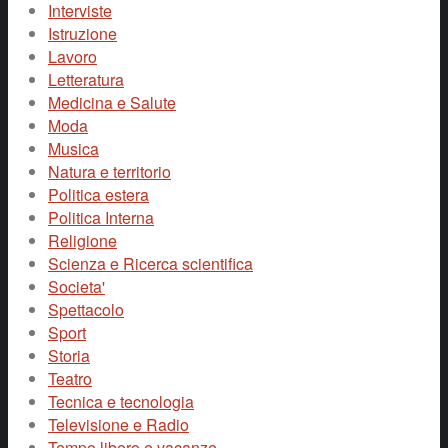
Interviste
Istruzione
Lavoro
Letteratura
Medicina e Salute
Moda
Musica
Natura e territorio
Politica estera
Politica Interna
Religione
Scienza e Ricerca scientifica
Societa'
Spettacolo
Sport
Storia
Teatro
Tecnica e tecnologia
Televisione e Radio
Tempo libero e vacanze