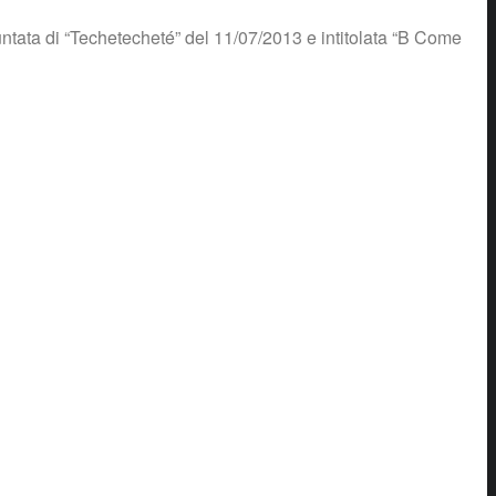
tata di “Techetecheté” del 11/07/2013 e intitolata “B Come