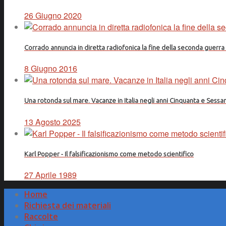
26 Giugno 2020
Corrado annuncia in diretta radiofonica la fine della seconda guerr
8 Giugno 2016
Una rotonda sul mare. Vacanze in Italia negli anni Cinquanta e Sessa
13 Agosto 2025
Karl Popper - Il falsificazionismo come metodo scientifico
27 Aprile 1989
Home
Richiesta dei materiali
Raccolte