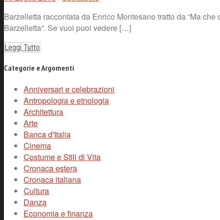
Barzelletta raccontata da Enrico Montesano tratto da “Ma che 
Barzelletta”. Se vuoi puoi vedere […]
Leggi Tutto
Categorie e Argomenti
Anniversari e celebrazioni
Antropologia e etnologia
Architettura
Arte
Banca d'Italia
Cinema
Costume e Stili di Vita
Cronaca estera
Cronaca italiana
Cultura
Danza
Economia e finanza