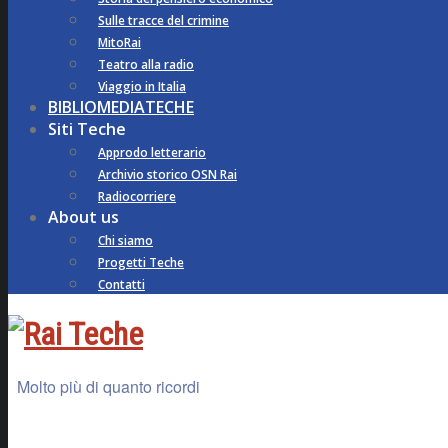
Sulle tracce del crimine
MitoRai
Teatro alla radio
Viaggio in Italia
BIBLIOMEDIATECHE
Siti Teche
Approdo letterario
Archivio storico OSN Rai
Radiocorriere
About us
Chi siamo
Progetti Teche
Contatti
Molto più di quanto ricordi