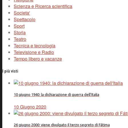
Scienza e Ricerca scientifica
Societa'
Spettacolo
Sport
Storia
Teatro
Tecnica e tecnologia
Televisione e Radio
Tempo libero e vacanze
I più visti
10 giugno 1940: la dichiarazione di guerra dell'Italia
10 Giugno 2020
26 giugno 2000: viene divulgato il terzo segreto di Fátima