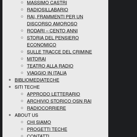
MASSIMO CASTRI
RADIOSILLABARIO
RAI, FRAMMENTI PER UN
DISCORSO AMOROSO
RODARI – CENTO ANNI
STORIA DEL PENSIERO
ECONOMICO
SULLE TRACCE DEL CRIMINE
MITORAI
TEATRO ALLA RADIO
VIAGGIO IN ITALIA
BIBLIOMEDIATECHE
SITI TECHE
APPRODO LETTERARIO
ARCHIVIO STORICO OSN RAI
RADIOCORRIERE
ABOUT US
CHI SIAMO
PROGETTI TECHE
CONTATTI