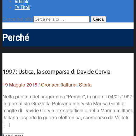
Articoli
Tv Titoli
Cerca nel sito
Perché
1997: Ustica, la scomparsa di Davide Cervia
19 Maggio 2015
/
Cronaca italiana
,
Storia
Nella puntata del programma “Perché”, in onda il 04/01/1997,
la giornalista Graziella Pulcrano intervista Marisa Gentile,
moglie di Davide Cervia, ex sottufficiale della Marina militare
italiana, esperto in guerra elettronica, scomparso da Velletri
[…]