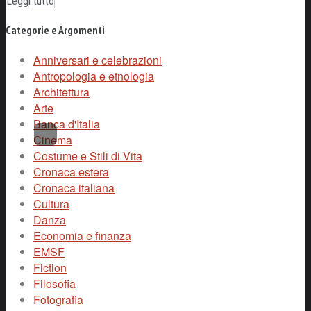
Leggi tutto
Categorie e Argomenti
Anniversari e celebrazioni
Antropologia e etnologia
Architettura
Arte
Banca d'Italia
Cinema
Costume e Stili di Vita
Cronaca estera
Cronaca italiana
Cultura
Danza
Economia e finanza
EMSF
Fiction
Filosofia
Fotografia