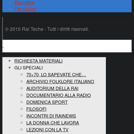
Raccolte
Chi siamo
© 2015 Rai Teche - Tutti i diritti riservati.
RICHIESTA MATERIALI
GLI SPECIALI
70×70, LO SAPEVATE CHE…
ARCHIVIO FOLKLORE ITALIANO
AUDITORIUM DELLA RAI
DOCUMENTARIO ALLA RADIO
DOMENICA SPORT
FILOSOFI
INCONTRI DI RAINEWS
LA DONNA CHE LAVORA
LEZIONI CON LA TV