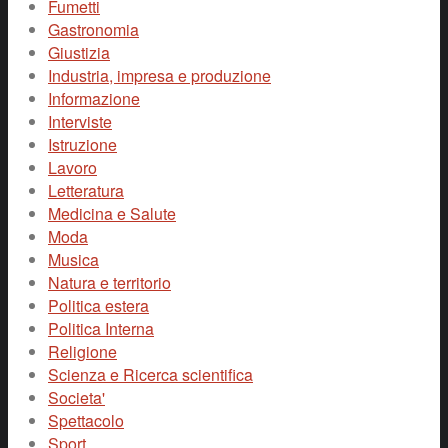
Fumetti
Gastronomia
Giustizia
Industria, impresa e produzione
Informazione
Interviste
Istruzione
Lavoro
Letteratura
Medicina e Salute
Moda
Musica
Natura e territorio
Politica estera
Politica Interna
Religione
Scienza e Ricerca scientifica
Societa'
Spettacolo
Sport