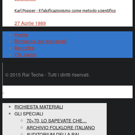
Karl Popper - Il falsificazionismo come metodo scientifico
27 Aprile 1989
Home
Richiesta dei materiali
Raccolte
Chi siamo
© 2015 Rai Teche - Tutti i diritti riservati.
RICHIESTA MATERIALI
GLI SPECIALI
70×70, LO SAPEVATE CHE…
ARCHIVIO FOLKLORE ITALIANO
AUDITORIUM DELLA RAI