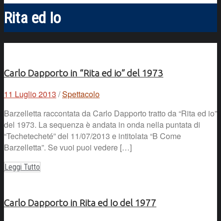
Rita ed Io
Carlo Dapporto in “Rita ed io” del 1973
11 Luglio 2013
/
Spettacolo
Barzelletta raccontata da Carlo Dapporto tratto da “Rita ed io”
del 1973. La sequenza è andata in onda nella puntata di
“Techetecheté” del 11/07/2013 e intitolata “B Come
Barzelletta”. Se vuoi puoi vedere […]
Leggi Tutto
Carlo Dapporto in Rita ed Io del 1977