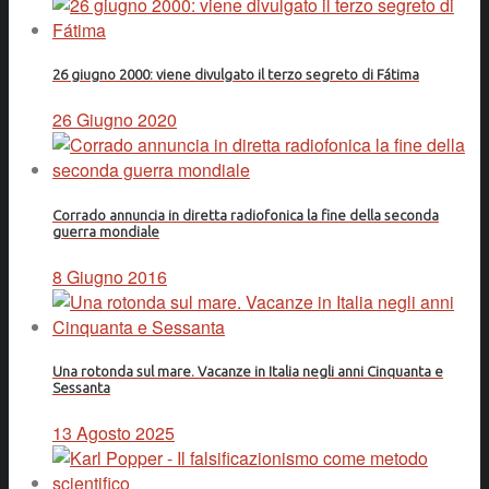
26 giugno 2000: viene divulgato il terzo segreto di Fátima
26 Giugno 2020
Corrado annuncia in diretta radiofonica la fine della seconda
guerra mondiale
8 Giugno 2016
Una rotonda sul mare. Vacanze in Italia negli anni Cinquanta e
Sessanta
13 Agosto 2025