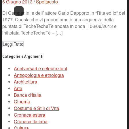
6 Giugno 2013
/
Spettacolo
Di Campanini e dell’ attore Carlo Dapporto in “Rita ed Io” del
1977. Questa che vi proponiamo è una sequenza della
puntata di TecheTecheTè andata in onda il 06/06/2013 e
intitolata TecheTecheTè – […]
Leggi Tutto
Categorie e Argomenti
Anniversari e celebrazioni
Antropologia e etnologia
Architettura
Arte
Banca d'Italia
Cinema
Costume e Stili di Vita
Cronaca estera
Cronaca italiana
Cultura