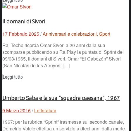
Leggi tutto
Il domani di Sivori
17 Febbraio 2025
/
Anniversari e celebrazioni
,
Sport
Rai Teche ricorda Omar Sivori a 20 anni dalla sua
scomparsa pubblicando su RaiPlay la puntata di Sprint del
09/03/1965, il domani di Sivori. Omar “El Cabezón” Sivori
(San Nicolás de los Arroyos, […]
Leggi tutto
Umberto Saba e la sua “squadra paesana”, 1967
9 Marzo 2016
/
Letteratura
1967: per la rubrica “Sprint” trasmessa sul secondo canale,
Demetrio Volcic effettua un servizio a dieci anni dalla morte