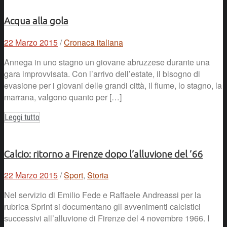
Acqua alla gola
22 Marzo 2015
/
Cronaca italiana
Annega in uno stagno un giovane abruzzese durante una
gara improvvisata. Con l’arrivo dell’estate, il bisogno di
evasione per i giovani delle grandi città, il fiume, lo stagno, la
marrana, valgono quanto per […]
Leggi tutto
Calcio: ritorno a Firenze dopo l’alluvione del ’66
22 Marzo 2015
/
Sport
,
Storia
Nel servizio di Emilio Fede e Raffaele Andreassi per la
rubrica Sprint si documentano gli avvenimenti calcistici
successivi all’alluvione di Firenze del 4 novembre 1966. I