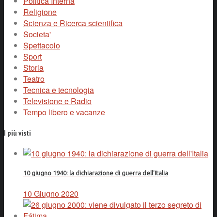
Politica Interna
Religione
Scienza e Ricerca scientifica
Societa'
Spettacolo
Sport
Storia
Teatro
Tecnica e tecnologia
Televisione e Radio
Tempo libero e vacanze
I più visti
10 giugno 1940: la dichiarazione di guerra dell'Italia
10 Giugno 2020