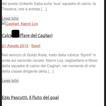
del poeta Umberto Saba sulla “sua” squadra di calcio, la
Triestina, che è entrata […]
Leggi tutto
Calcio: l’affare del Cagliari
21 Agosto 2015
/
Sport
Nel servizio di Guido Arata, tratto dalla rubrica “Sprint” in
onda sul secondo canale, Nanni Loy, cagliaritano e tifoso
della squadra di calcio del Cagliari, nel momento di crisi
della classe dirigente della […]
Leggi tutto
Ezio Pascutti, il fiuto del goal