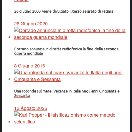
26 giugno 2000: viene divulgato il terzo segreto di Fátima
26 Giugno 2020
Corrado annuncia in diretta radiofonica la fine della seconda
guerra mondiale
8 Giugno 2016
Una rotonda sul mare. Vacanze in Italia negli anni Cinquanta e
Sessanta
13 Agosto 2025