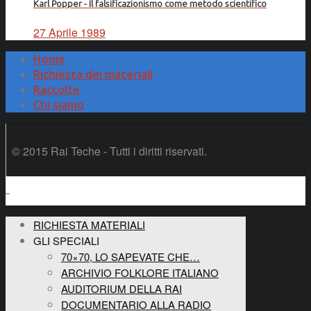
Karl Popper - Il falsificazionismo come metodo scientifico
27 Aprile 1989
Home
Richiesta dei materiali
Raccolte
Chi siamo
© 2015 Rai Teche - Tutti i diritti riservati.
RICHIESTA MATERIALI
GLI SPECIALI
70×70, LO SAPEVATE CHE…
ARCHIVIO FOLKLORE ITALIANO
AUDITORIUM DELLA RAI
DOCUMENTARIO ALLA RADIO