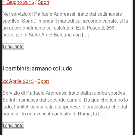
1 Giugno 2015
/
Sport
Nel servizio di Raffaele Andreassi, tratto dal settimanale
sportivo “Sprint” in onda il martedì sul secondo canale, si fa
un approfondimento sul calciatore Ezio Pascutti, 296
presenze in Serie A nel Bologna con […]
Leggi tutto
I bambini si armano col judo
22 Aprile 2015
/
Sport
Servizio di Raffaele Andreassi tratto dalla rubrica sportiva
Sprint trasmessa dal secondo canale. Da qualche tempo lo
judo, l’antichissima lotta giapponese, è praticata anche dai
bambini. In una vecchia palestra di Roma, la […]
Leggi tutto