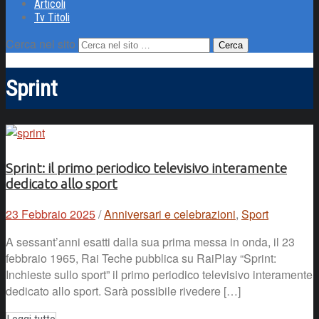
Articoli
Tv Titoli
Cerca nel sito
Sprint
Sprint: il primo periodico televisivo interamente
dedicato allo sport
23 Febbraio 2025
/
Anniversari e celebrazioni
,
Sport
A sessant’anni esatti dalla sua prima messa in onda, il 23
febbraio 1965, Rai Teche pubblica su RaiPlay “Sprint:
Inchieste sullo sport” il primo periodico televisivo interamente
dedicato allo sport. Sarà possibile rivedere […]