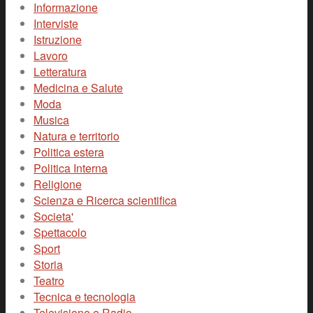
Informazione
Interviste
Istruzione
Lavoro
Letteratura
Medicina e Salute
Moda
Musica
Natura e territorio
Politica estera
Politica Interna
Religione
Scienza e Ricerca scientifica
Societa'
Spettacolo
Sport
Storia
Teatro
Tecnica e tecnologia
Televisione e Radio