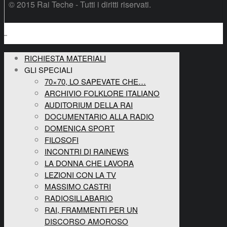
© 2015 Rai Teche - Tutti i diritti riservati.
RICHIESTA MATERIALI
GLI SPECIALI
70×70, LO SAPEVATE CHE…
ARCHIVIO FOLKLORE ITALIANO
AUDITORIUM DELLA RAI
DOCUMENTARIO ALLA RADIO
DOMENICA SPORT
FILOSOFI
INCONTRI DI RAINEWS
LA DONNA CHE LAVORA
LEZIONI CON LA TV
MASSIMO CASTRI
RADIOSILLABARIO
RAI, FRAMMENTI PER UN
DISCORSO AMOROSO