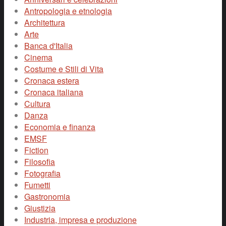
Antropologia e etnologia
Architettura
Arte
Banca d'Italia
Cinema
Costume e Stili di Vita
Cronaca estera
Cronaca italiana
Cultura
Danza
Economia e finanza
EMSF
Fiction
Filosofia
Fotografia
Fumetti
Gastronomia
Giustizia
Industria, impresa e produzione