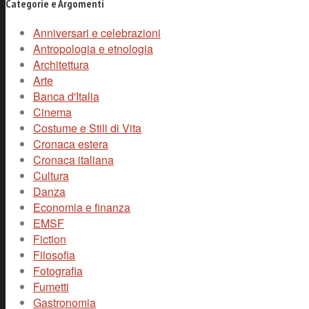
Categorie e Argomenti
Anniversari e celebrazioni
Antropologia e etnologia
Architettura
Arte
Banca d'Italia
Cinema
Costume e Stili di Vita
Cronaca estera
Cronaca italiana
Cultura
Danza
Economia e finanza
EMSF
Fiction
Filosofia
Fotografia
Fumetti
Gastronomia