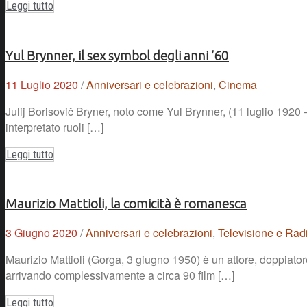
Leggi tutto
Yul Brynner, il sex symbol degli anni ’60
11 Luglio 2020
/
Anniversari e celebrazioni
,
Cinema
Julij Borisovič Bryner, noto come Yul Brynner, (11 luglio 1920 –
interpretato ruoli […]
Leggi tutto
Maurizio Mattioli, la comicità è romanesca
3 Giugno 2020
/
Anniversari e celebrazioni
,
Televisione e Rad
Maurizio Mattioli (Gorga, 3 giugno 1950) è un attore, doppiatore
arrivando complessivamente a circa 90 film […]
Leggi tutto