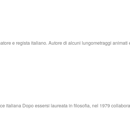
tore e regista italiano. Autore di alcuni lungometraggi animati
 italiana Dopo essersi laureata in filosofia, nel 1979 collabora