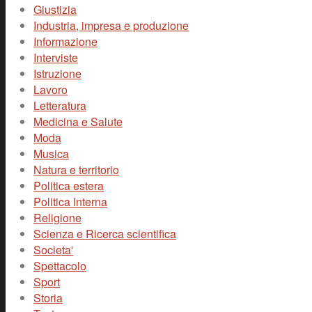
Giustizia
Industria, impresa e produzione
Informazione
Interviste
Istruzione
Lavoro
Letteratura
Medicina e Salute
Moda
Musica
Natura e territorio
Politica estera
Politica Interna
Religione
Scienza e Ricerca scientifica
Societa'
Spettacolo
Sport
Storia