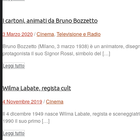
I cartoni, animati da Bruno Bozzetto
3 Marzo 2020
/
Cinema
,
Televisione e Radio
Bruno Bozzetto (Milano, 3 marzo 1938) è un animatore, disegna
protagonista il suo Signor Rossi, simbolo del […]
Leggi tutto
Wilma Labate, regista cult
4 Novembre 2019
/
Cinema
Il 4 dicembre 1949 nasce Wilma Labate, regista e sceneggiatrice
1990 il suo primo […]
Leggi tutto