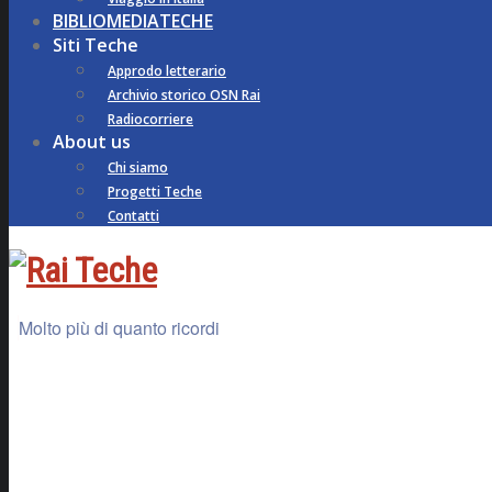
BIBLIOMEDIATECHE
Siti Teche
Approdo letterario
Archivio storico OSN Rai
Radiocorriere
About us
Chi siamo
Progetti Teche
Contatti
Molto più di quanto ricordi