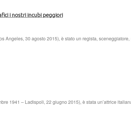
ci i nostri incubi peggiori
 Angeles, 30 agosto 2015), è stato un regista, sceneggiatore, p
bre 1941 – Ladispoli, 22 giugno 2015), è stata un’attrice itali