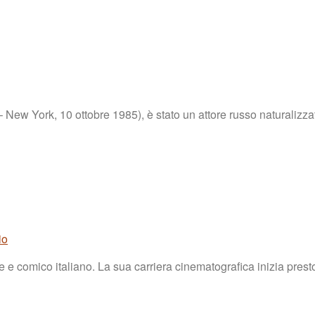
 New York, 10 ottobre 1985), è stato un attore russo naturalizzat
io
 e comico italiano. La sua carriera cinematografica inizia presto