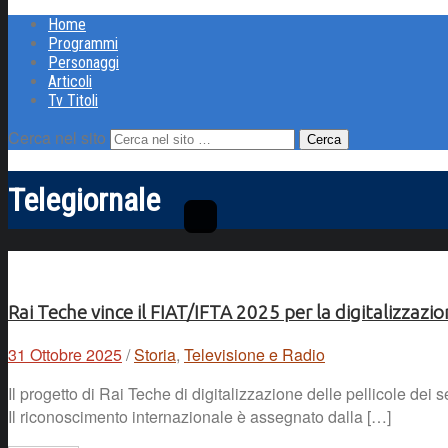
Home
Programmi
Personaggi
Articoli
Tv Titoli
Cerca nel sito
Telegiornale
Rai Teche vince il FIAT/IFTA 2025 per la digitalizzazion
31 Ottobre 2025
/
Storia
,
Televisione e Radio
Il progetto di Rai Teche di digitalizzazione delle pellicole de
Il riconoscimento internazionale è assegnato dalla […]