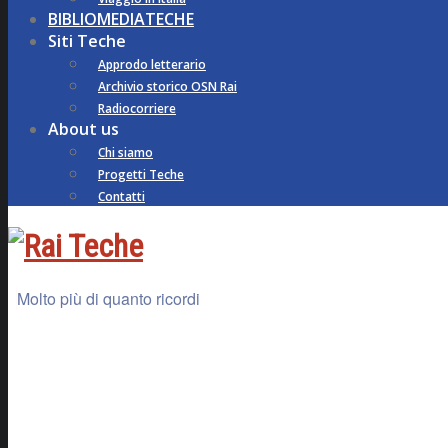
BIBLIOMEDIATECHE
Siti Teche
Approdo letterario
Archivio storico OSN Rai
Radiocorriere
About us
Chi siamo
Progetti Teche
Contatti
Molto più di quanto ricordi