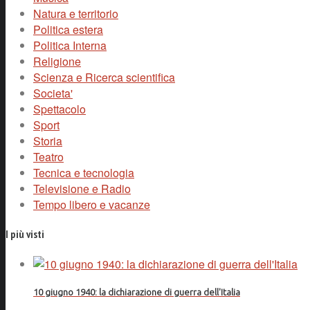
Natura e territorio
Politica estera
Politica Interna
Religione
Scienza e Ricerca scientifica
Societa'
Spettacolo
Sport
Storia
Teatro
Tecnica e tecnologia
Televisione e Radio
Tempo libero e vacanze
I più visti
10 giugno 1940: la dichiarazione di guerra dell'Italia