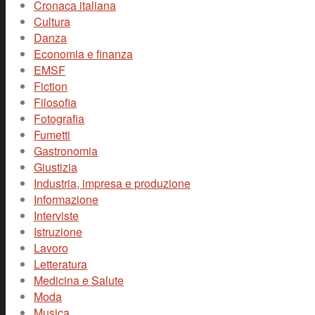
Cronaca italiana
Cultura
Danza
Economia e finanza
EMSF
Fiction
Filosofia
Fotografia
Fumetti
Gastronomia
Giustizia
Industria, impresa e produzione
Informazione
Interviste
Istruzione
Lavoro
Letteratura
Medicina e Salute
Moda
Musica