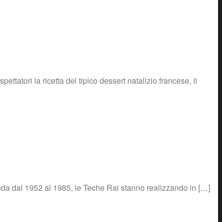
atori la ricetta del tipico dessert natalizio francese, il
 onda dal 1952 al 1985, le Teche Rai stanno realizzando in […]