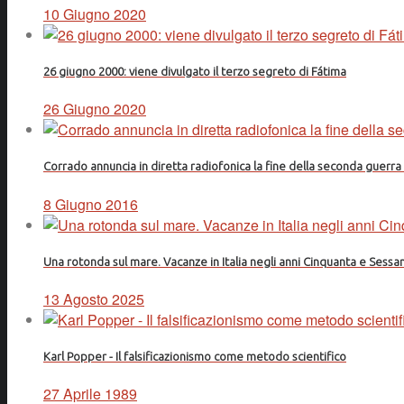
10 Giugno 2020
26 giugno 2000: viene divulgato il terzo segreto di Fátima
26 Giugno 2020
Corrado annuncia in diretta radiofonica la fine della seconda guerr
8 Giugno 2016
Una rotonda sul mare. Vacanze in Italia negli anni Cinquanta e Sessa
13 Agosto 2025
Karl Popper - Il falsificazionismo come metodo scientifico
27 Aprile 1989