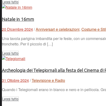
Leggi tutto
Natale in 16mm
20 Dicembre 2024
/
Anniversari e celebrazioni
,
Costume e Stili
Una tavola parigina imbandita per le feste, con un commensale d
tronchetto. Per il piccolo di […]
Leggi tutto
Archeologia dei Telegiornali alla festa del Cinema d
31 Ottobre 2024
/
Televisione e Radio
Quando i Telegiornali erano in bianco e nero e in pellicola. Gr
Leggi tutto