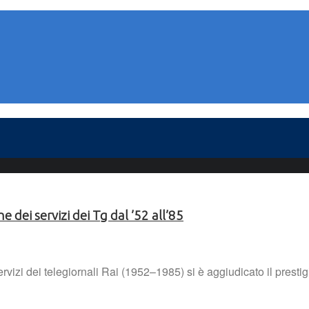
e dei servizi dei Tg dal ’52 all’85
i servizi dei telegiornali Rai (1952–1985) si è aggiudicato il pr