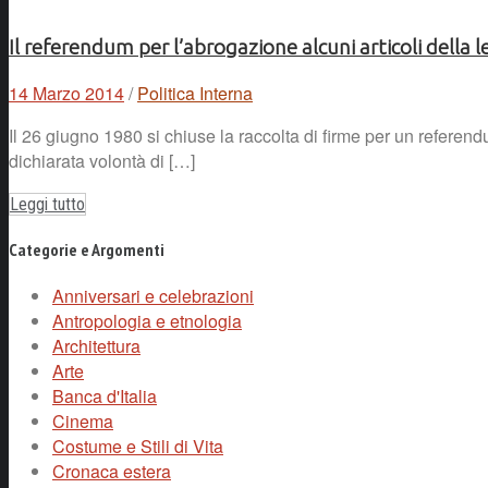
Il referendum per l’abrogazione alcuni articoli della 
14 Marzo 2014
/
Politica Interna
Il 26 giugno 1980 si chiuse la raccolta di firme per un refere
dichiarata volontà di […]
Leggi tutto
Categorie e Argomenti
Anniversari e celebrazioni
Antropologia e etnologia
Architettura
Arte
Banca d'Italia
Cinema
Costume e Stili di Vita
Cronaca estera