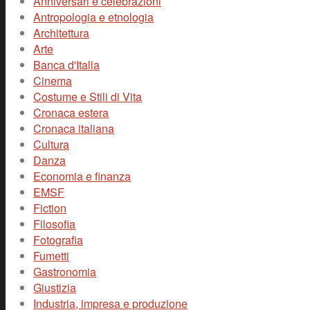
Anniversari e celebrazioni
Antropologia e etnologia
Architettura
Arte
Banca d'Italia
Cinema
Costume e Stili di Vita
Cronaca estera
Cronaca italiana
Cultura
Danza
Economia e finanza
EMSF
Fiction
Filosofia
Fotografia
Fumetti
Gastronomia
Giustizia
Industria, impresa e produzione