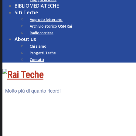
BIBLIOMEDIATECHE
Siti Teche
Approdo letterario
Archivio storico OSN Rai
Radiocorriere
About us
Chi siamo
Progetti Teche
Contatti
Molto più di quanto ricordi