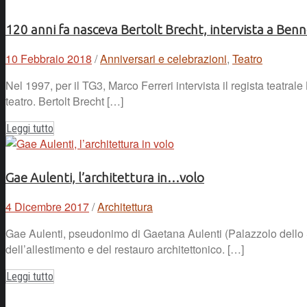
120 anni fa nasceva Bertolt Brecht, intervista a Ben
10 Febbraio 2018
/
Anniversari e celebrazioni
,
Teatro
Nel 1997, per il TG3, Marco Ferreri intervista il regista teatr
teatro. Bertolt Brecht […]
Leggi tutto
Gae Aulenti, l’architettura in…volo
4 Dicembre 2017
/
Architettura
Gae Aulenti, pseudonimo di Gaetana Aulenti (Palazzolo dello St
dell’allestimento e del restauro architettonico. […]
Leggi tutto