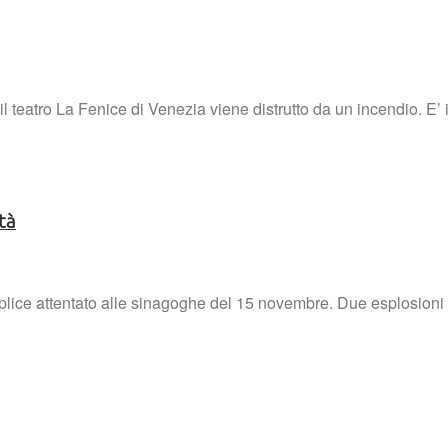
l teatro La Fenice di Venezia viene distrutto da un incendio. E’ 
tà
uplice attentato alle sinagoghe del 15 novembre. Due esplosioni s