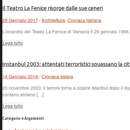
Il Teatro La Fenice risorge dalle sue ceneri
29 Gennaio 2017
/
Architettura
,
Cronaca italiana
L’incendio del Teatro La Fenice di Venezia Il 29 gennaio 1996 i
Leggi tutto
Instanbul 2003: attentati terroristici squassano la cit
14 Gennaio 2016
/
Cronaca estera
20 novembre 2003: il terrore torna a colpire Istanbul dopo il d
contano almeno […]
Leggi tutto
Categorie e Argomenti