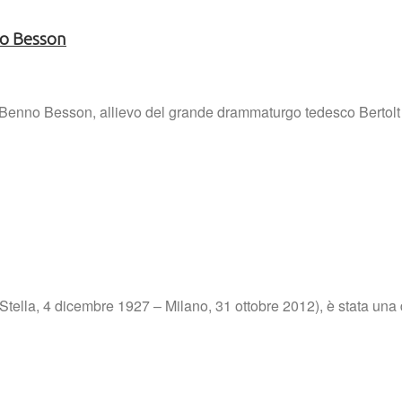
no Besson
ale Benno Besson, allievo del grande drammaturgo tedesco Bertolt 
ella, 4 dicembre 1927 – Milano, 31 ottobre 2012), è stata una de