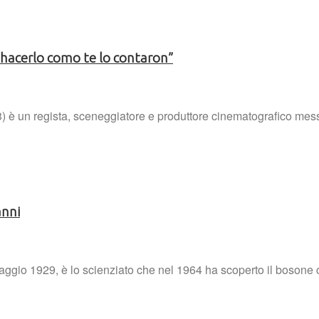
 hacerlo como te lo contaron”
) è un regista, sceneggiatore e produttore cinematografico mess
anni
aggio 1929, è lo scienziato che nel 1964 ha scoperto il bosone 