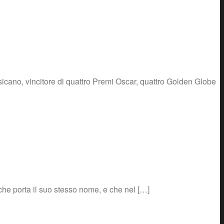
icano, vincitore di quattro Premi Oscar, quattro Golden Globe
che porta il suo stesso nome, e che nel […]