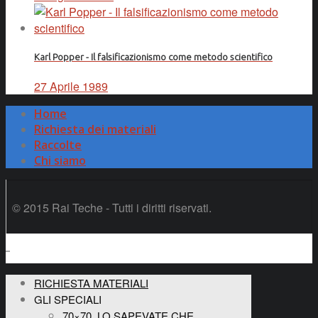
Karl Popper - Il falsificazionismo come metodo scientifico
27 Aprile 1989
Home
Richiesta dei materiali
Raccolte
Chi siamo
© 2015 Rai Teche - Tutti i diritti riservati.
RICHIESTA MATERIALI
GLI SPECIALI
70×70, LO SAPEVATE CHE…