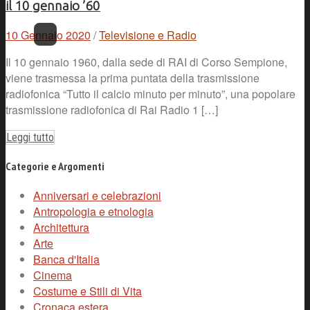
il 10 gennaio ’60
10 Gennaio 2020
/
Televisione e Radio
Il 10 gennaio 1960, dalla sede di RAI di Corso Sempione,
viene trasmessa la prima puntata della trasmissione
radiofonica “Tutto il calcio minuto per minuto”, una popolare
trasmissione radiofonica di Rai Radio 1 […]
Leggi tutto
Categorie e Argomenti
Anniversari e celebrazioni
Antropologia e etnologia
Architettura
Arte
Banca d'Italia
Cinema
Costume e Stili di Vita
Cronaca estera