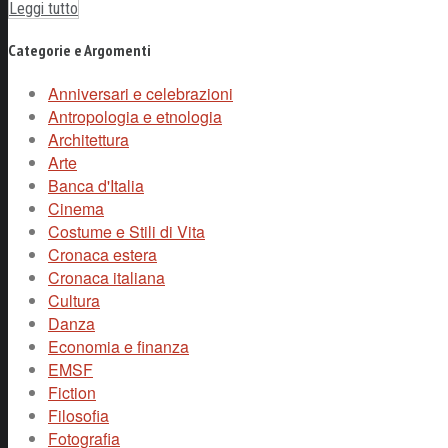
Leggi tutto
Categorie e Argomenti
Anniversari e celebrazioni
Antropologia e etnologia
Architettura
Arte
Banca d'Italia
Cinema
Costume e Stili di Vita
Cronaca estera
Cronaca italiana
Cultura
Danza
Economia e finanza
EMSF
Fiction
Filosofia
Fotografia