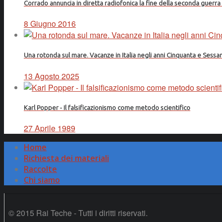
Corrado annuncia in diretta radiofonica la fine della seconda guerr
8 Giugno 2016
Una rotonda sul mare. Vacanze in Italia negli anni Cinquanta e Sessa
13 Agosto 2025
Karl Popper - Il falsificazionismo come metodo scientifico
27 Aprile 1989
Home
Richiesta dei materiali
Raccolte
Chi siamo
© 2015 Rai Teche - Tutti i diritti riservati.