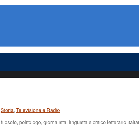
,
Storia
,
Televisione e Radio
sofo, politologo, giornalista, linguista e critico letterario italia