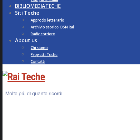
BIBLIOMEDIATECHE
Siti Teche
Approdo letterario
Archivio storico OSN Rai
Radiocorriere
About us
Chi siamo
Progetti Teche
Contatti
Molto più di quanto ricordi