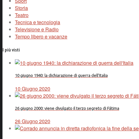
Sport
Storia
Teatro
Tecnica e tecnologia
Televisione e Radio
Tempo libero e vacanze
I più visti
10 giugno 1940: la dichiarazione di guerra dell'Italia
10 Giugno 2020
26 giugno 2000: viene divulgato il terzo segreto di Fátima
26 Giugno 2020