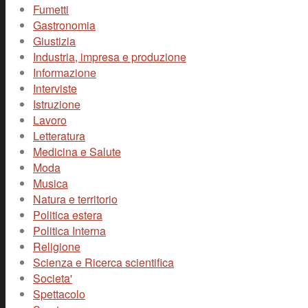
Fumetti
Gastronomia
Giustizia
Industria, impresa e produzione
Informazione
Interviste
Istruzione
Lavoro
Letteratura
Medicina e Salute
Moda
Musica
Natura e territorio
Politica estera
Politica Interna
Religione
Scienza e Ricerca scientifica
Societa'
Spettacolo