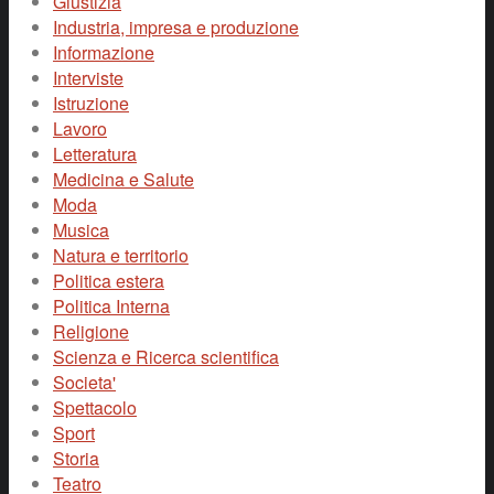
Giustizia
Industria, impresa e produzione
Informazione
Interviste
Istruzione
Lavoro
Letteratura
Medicina e Salute
Moda
Musica
Natura e territorio
Politica estera
Politica Interna
Religione
Scienza e Ricerca scientifica
Societa'
Spettacolo
Sport
Storia
Teatro