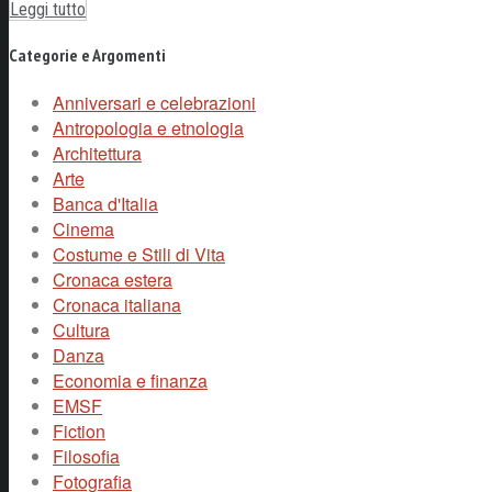
Leggi tutto
Categorie e Argomenti
Anniversari e celebrazioni
Antropologia e etnologia
Architettura
Arte
Banca d'Italia
Cinema
Costume e Stili di Vita
Cronaca estera
Cronaca italiana
Cultura
Danza
Economia e finanza
EMSF
Fiction
Filosofia
Fotografia