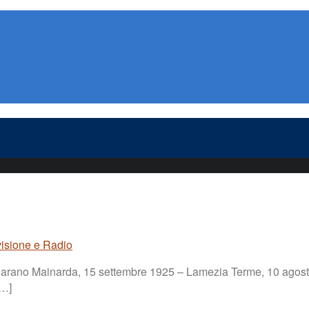
visione e Radio
(Vigarano Mainarda, 15 settembre 1925 – Lamezia Terme, 10 agost
[…]