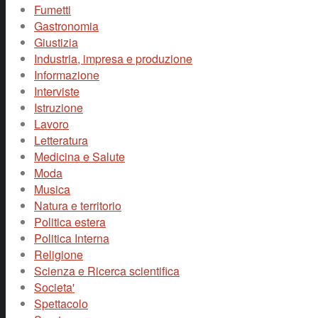
Fumetti
Gastronomia
Giustizia
Industria, impresa e produzione
Informazione
Interviste
Istruzione
Lavoro
Letteratura
Medicina e Salute
Moda
Musica
Natura e territorio
Politica estera
Politica Interna
Religione
Scienza e Ricerca scientifica
Societa'
Spettacolo