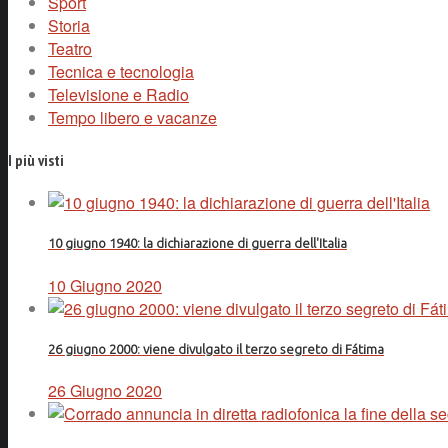
Sport
Storia
Teatro
Tecnica e tecnologia
Televisione e Radio
Tempo libero e vacanze
I più visti
10 giugno 1940: la dichiarazione di guerra dell'Italia
10 Giugno 2020
26 giugno 2000: viene divulgato il terzo segreto di Fátima
26 Giugno 2020