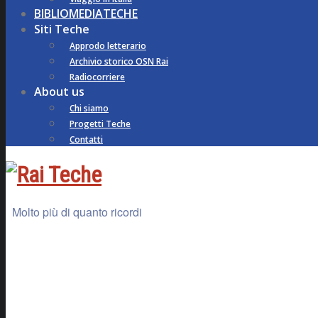
BIBLIOMEDIATECHE
Siti Teche
Approdo letterario
Archivio storico OSN Rai
Radiocorriere
About us
Chi siamo
Progetti Teche
Contatti
Molto più di quanto ricordi