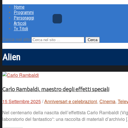
Home
Programmi
Personaggi
Articoli
Tv Titoli
Cerca nel sito
Alien
Carlo Rambaldi, maestro degli effetti speciali
15 Settembre 2025
/
Anniversari e celebrazioni
,
Cinema
,
Tele
Nel centenario della nascita dell’effettista Carlo Rambaldi 
laboratorio del fantastico”: una raccolta di materiali d’archivio 