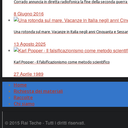
Corrado annuncia in diretta radiofonica la fine della seconda guerr
8 Giugno 2016
Una rotonda sul mare. Vacanze in Italia negli anni Cinquanta e Sessa
13 Agosto 2025
Karl Popper - Il falsificazionismo come metodo scientifico
27 Aprile 1989
Home
Richiesta dei materiali
Raccolte
Chi siamo
© 2015 Rai Teche - Tutti i diritti riservati.