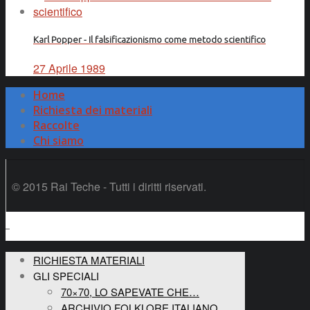
Karl Popper - Il falsificazionismo come metodo scientifico
27 Aprile 1989
Home
Richiesta dei materiali
Raccolte
Chi siamo
© 2015 Rai Teche - Tutti i diritti riservati.
RICHIESTA MATERIALI
GLI SPECIALI
70×70, LO SAPEVATE CHE…
ARCHIVIO FOLKLORE ITALIANO