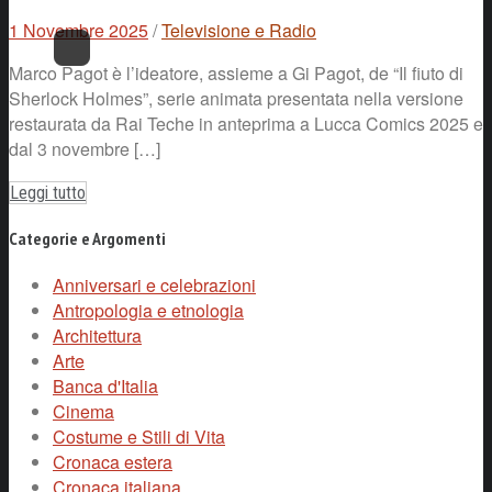
1 Novembre 2025
/
Televisione e Radio
Marco Pagot è l’ideatore, assieme a Gi Pagot, de “Il fiuto di
Sherlock Holmes”, serie animata presentata nella versione
restaurata da Rai Teche in anteprima a Lucca Comics 2025 e
dal 3 novembre […]
Leggi tutto
Categorie e Argomenti
Anniversari e celebrazioni
Antropologia e etnologia
Architettura
Arte
Banca d'Italia
Cinema
Costume e Stili di Vita
Cronaca estera
Cronaca italiana