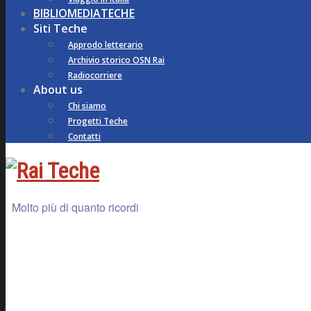
BIBLIOMEDIATECHE
Siti Teche
Approdo letterario
Archivio storico OSN Rai
Radiocorriere
About us
Chi siamo
Progetti Teche
Contatti
Molto più di quanto ricordi