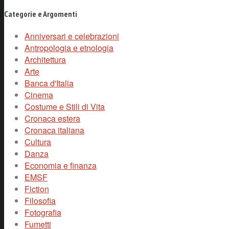
Categorie e Argomenti
Anniversari e celebrazioni
Antropologia e etnologia
Architettura
Arte
Banca d'Italia
Cinema
Costume e Stili di Vita
Cronaca estera
Cronaca italiana
Cultura
Danza
Economia e finanza
EMSF
Fiction
Filosofia
Fotografia
Fumetti