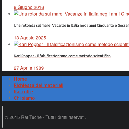
8 Giugno 2016
Una rotonda sul mare. Vacanze in Italia negli anni Cinquanta e Sessa
13 Agosto 2025
Karl Popper - Il falsificazionismo come metodo scientifico
27 Aprile 1989
Home
Richiesta dei materiali
Raccolte
Chi siamo
© 2015 Rai Teche - Tutti i diritti riservati.