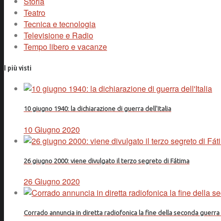
Storia
Teatro
Tecnica e tecnologia
Televisione e Radio
Tempo libero e vacanze
I più visti
10 giugno 1940: la dichiarazione di guerra dell'Italia
10 Giugno 2020
26 giugno 2000: viene divulgato il terzo segreto di Fátima
26 Giugno 2020
Corrado annuncia in diretta radiofonica la fine della seconda guerr