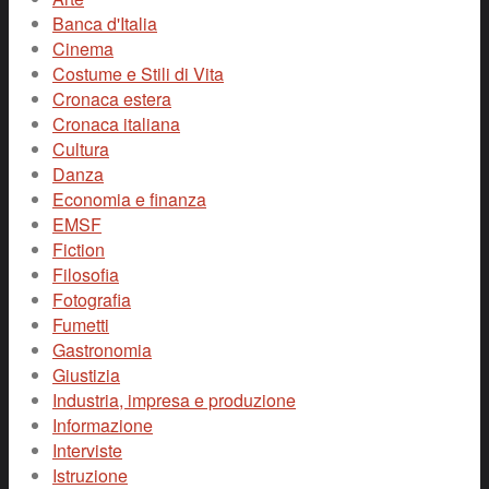
Banca d'Italia
Cinema
Costume e Stili di Vita
Cronaca estera
Cronaca italiana
Cultura
Danza
Economia e finanza
EMSF
Fiction
Filosofia
Fotografia
Fumetti
Gastronomia
Giustizia
Industria, impresa e produzione
Informazione
Interviste
Istruzione