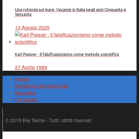
Una rotonda sul mare. Vacanze in Italia negli anni Cinquanta e
Sessanta
13 Agosto 2025
Karl Popper - Il falsificazionismo come metodo scientifico
27 Aprile 1989
Home
Richiesta dei materiali
Raccolte
Chi siamo
© 2015 Rai Teche - Tutti i diritti riservati.