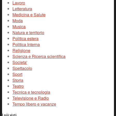
Lavoro
Letteratura
Medicina e Salute
Moda
Musica
Natura e territorio
Politica estera
Politica Interna
Religione
Scienza e Ricerca scientifica
Societa'
Spettacolo
Sport
Storia
Teatro
Tecnica e tecnologia
Televisione e Radio
Tempo libero e vacanze
I più visti