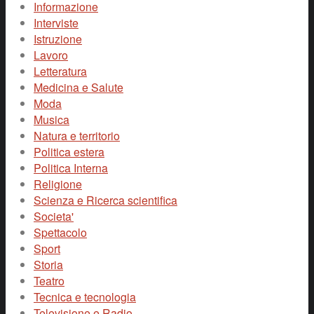
Informazione
Interviste
Istruzione
Lavoro
Letteratura
Medicina e Salute
Moda
Musica
Natura e territorio
Politica estera
Politica Interna
Religione
Scienza e Ricerca scientifica
Societa'
Spettacolo
Sport
Storia
Teatro
Tecnica e tecnologia
Televisione e Radio