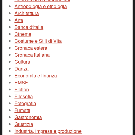
Antropologia e etnologia
Architettura
Arte
Banca d'Italia
Cinema
Costume e Stili di Vita
Cronaca estera
Cronaca italiana
Cultura
Danza
Economia e finanza
EMSF
Fiction
Filosofia
Fotografia
Fumetti
Gastronomia
Giustizia
Industria, impresa e produzione