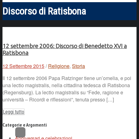
Discorso di Ratisbona
12 settembre 2006: Discorso di Benedetto XVI a
Ratisbona
12 Settembre 2015
/
Religione
,
Storia
Il 12 settembre 2006 Papa Ratzinger tiene un’omelia, e poi
una lectio magistralis, nella cittadina tedesca di Ratisbona
(Regensburg). La lectio magistralis su “Fede, ragione e
università – Ricordi e riflessioni”, tenuta presso […]
Leggi tutto
Categorie e Argomenti
Anniversari e celebrazioni