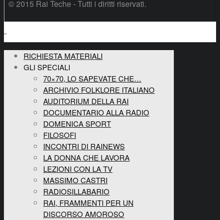
© 2015 Rai Teche - Tutti i diritti riservati.
RICHIESTA MATERIALI
GLI SPECIALI
70×70, LO SAPEVATE CHE…
ARCHIVIO FOLKLORE ITALIANO
AUDITORIUM DELLA RAI
DOCUMENTARIO ALLA RADIO
DOMENICA SPORT
FILOSOFI
INCONTRI DI RAINEWS
LA DONNA CHE LAVORA
LEZIONI CON LA TV
MASSIMO CASTRI
RADIOSILLABARIO
RAI, FRAMMENTI PER UN
DISCORSO AMOROSO