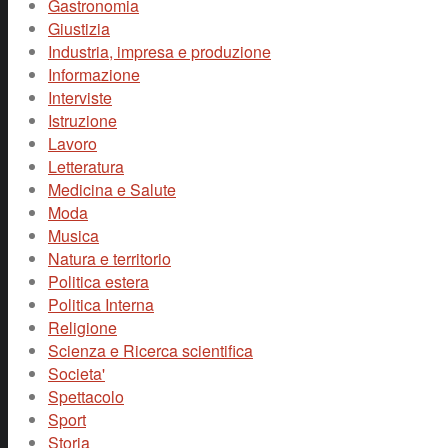
Gastronomia
Giustizia
Industria, impresa e produzione
Informazione
Interviste
Istruzione
Lavoro
Letteratura
Medicina e Salute
Moda
Musica
Natura e territorio
Politica estera
Politica Interna
Religione
Scienza e Ricerca scientifica
Societa'
Spettacolo
Sport
Storia