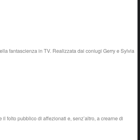
della fantascienza in TV. Realizzata dai coniugi Gerry e Sylvia
l folto pubblico di affezionati e, senz’altro, a crearne di