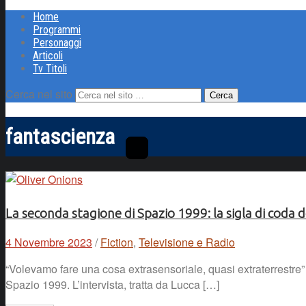
Home
Programmi
Personaggi
Articoli
Tv Titoli
Cerca nel sito
fantascienza
La seconda stagione di Spazio 1999: la sigla di coda d
4 Novembre 2023
/
Fiction
,
Televisione e Radio
“Volevamo fare una cosa extrasensoriale, quasi extraterrestre”
Spazio 1999. L’intervista, tratta da Lucca […]