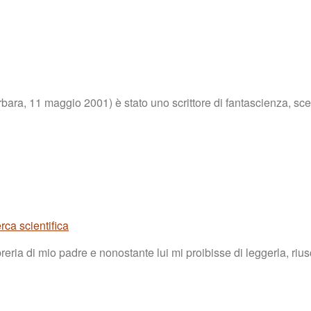
 11 maggio 2001) è stato uno scrittore di fantascienza, sceneg
rca scientifica
libreria di mio padre e nonostante lui mi proibisse di leggerla, r