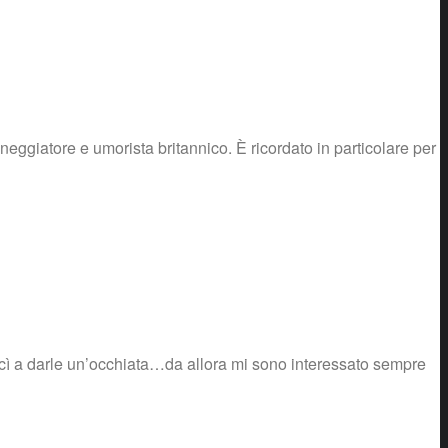
giatore e umorista britannico. È ricordato in particolare per
iuscì a darle un’occhiata…da allora mi sono interessato sempre