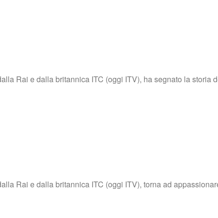
alla Rai e dalla britannica ITC (oggi ITV), ha segnato la storia 
lla Rai e dalla britannica ITC (oggi ITV), torna ad appassionare i