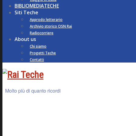
BIBLIOMEDIATECHE
Siti Teche
Approdo letterario
Archivio storico OSN Rai
Radiocorriere
About us
Chi siamo
Progetti Teche
Contatti
Molto più di quanto ricordi