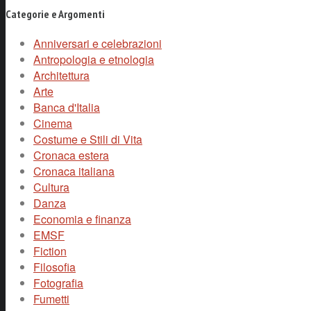
Categorie e Argomenti
Anniversari e celebrazioni
Antropologia e etnologia
Architettura
Arte
Banca d'Italia
Cinema
Costume e Stili di Vita
Cronaca estera
Cronaca italiana
Cultura
Danza
Economia e finanza
EMSF
Fiction
Filosofia
Fotografia
Fumetti