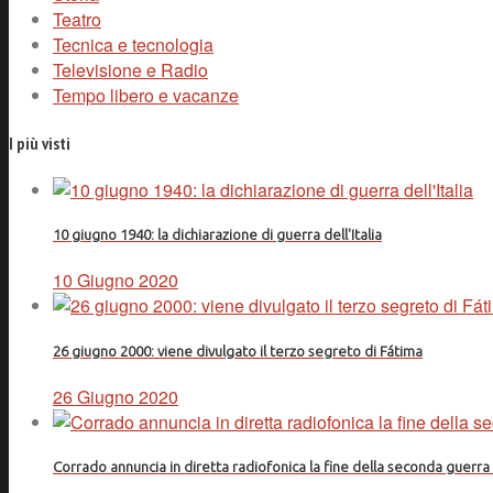
Teatro
Tecnica e tecnologia
Televisione e Radio
Tempo libero e vacanze
I più visti
10 giugno 1940: la dichiarazione di guerra dell'Italia
10 Giugno 2020
26 giugno 2000: viene divulgato il terzo segreto di Fátima
26 Giugno 2020
Corrado annuncia in diretta radiofonica la fine della seconda guerr