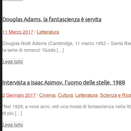
Douglas Adams, la fantascienza è servita
11 Marzo 2017
/
Letteratura
Douglas Noël Adams (Cambridge, 11 marzo 1952 – Santa Barbara,
la serie di romanzi “Guida […]
Leggi tutto
Intervista a Isaac Asimov, l’uomo delle stelle, 1988
2 Gennaio 2017
/
Cinema
,
Cultura
,
Letteratura
,
Scienza e Rice
“Nel 1929, a nove anni, vidi una rivista di fantascienza nella 
di più […]
Leggi tutto