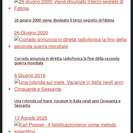
26 giugno 2000: viene divulgato il terzo segreto di Fátima
26 Giugno 2020
Corrado annuncia in diretta radiofonica la fine della seconda
guerra mondiale
8 Giugno 2016
Una rotonda sul mare. Vacanze in Italia negli anni Cinquanta e
Sessanta
13 Agosto 2025