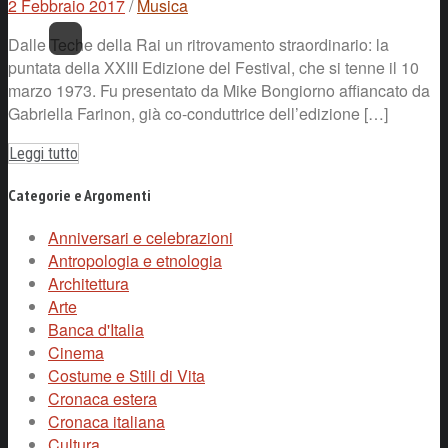
2 Febbraio 2017
/
Musica
Dalle Teche della Rai un ritrovamento straordinario: la
puntata della XXIII Edizione del Festival, che si tenne il 10
marzo 1973. Fu presentato da Mike Bongiorno affiancato da
Gabriella Farinon, già co-conduttrice dell’edizione […]
Leggi tutto
Categorie e Argomenti
Anniversari e celebrazioni
Antropologia e etnologia
Architettura
Arte
Banca d'Italia
Cinema
Costume e Stili di Vita
Cronaca estera
Cronaca italiana
Cultura