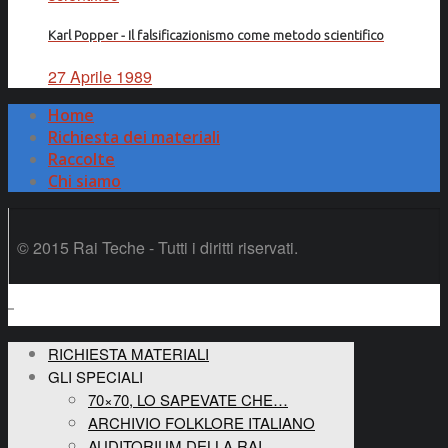
Karl Popper - Il falsificazionismo come metodo scientifico
27 Aprile 1989
Home
Richiesta dei materiali
Raccolte
Chi siamo
© 2015 Rai Teche - Tutti i diritti riservati.
RICHIESTA MATERIALI
GLI SPECIALI
70×70, LO SAPEVATE CHE…
ARCHIVIO FOLKLORE ITALIANO
AUDITORIUM DELLA RAI