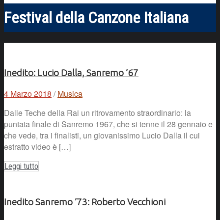
Festival della Canzone Italiana
Inedito: Lucio Dalla, Sanremo ’67
4 Marzo 2018
/
Musica
Dalle Teche della Rai un ritrovamento straordinario: la
puntata finale di Sanremo 1967, che si tenne il 28 gennaio e
che vede, tra i finalisti, un giovanissimo Lucio Dalla il cui
estratto video è […]
Leggi tutto
Inedito Sanremo ’73: Roberto Vecchioni