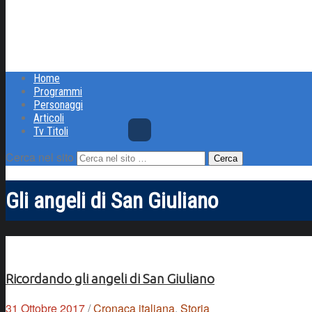
Home
Programmi
Personaggi
Articoli
Tv Titoli
Cerca nel sito
Gli angeli di San Giuliano
Ricordando gli angeli di San Giuliano
31 Ottobre 2017
/
Cronaca italiana
,
Storia