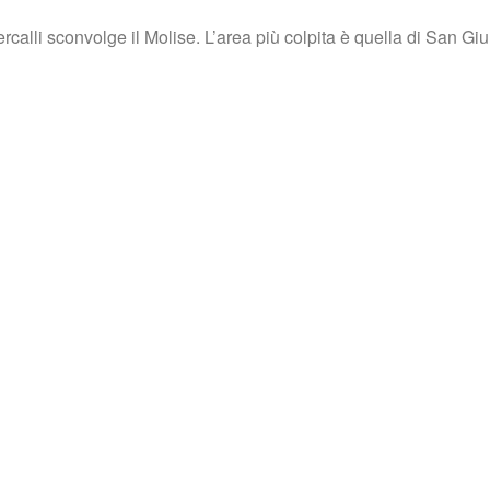
ercalli sconvolge il Molise. L’area più colpita è quella di San G