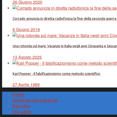
26 Giugno 2020
Corrado annuncia in diretta radiofonica la fine della seconda guerr
8 Giugno 2016
Una rotonda sul mare. Vacanze in Italia negli anni Cinquanta e Sessa
13 Agosto 2025
Karl Popper - Il falsificazionismo come metodo scientifico
27 Aprile 1989
Home
Richiesta dei materiali
Raccolte
Chi siamo