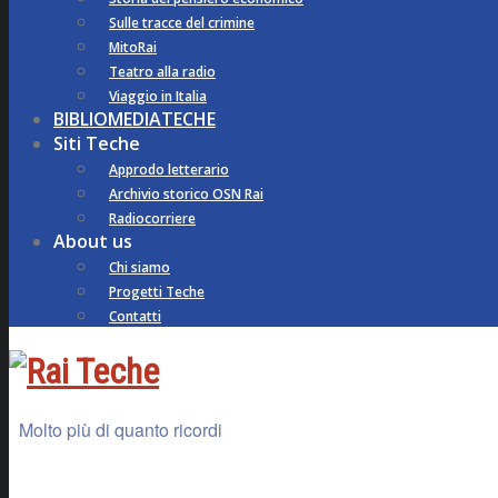
Sulle tracce del crimine
MitoRai
Teatro alla radio
Viaggio in Italia
BIBLIOMEDIATECHE
Siti Teche
Approdo letterario
Archivio storico OSN Rai
Radiocorriere
About us
Chi siamo
Progetti Teche
Contatti
Molto più di quanto ricordi