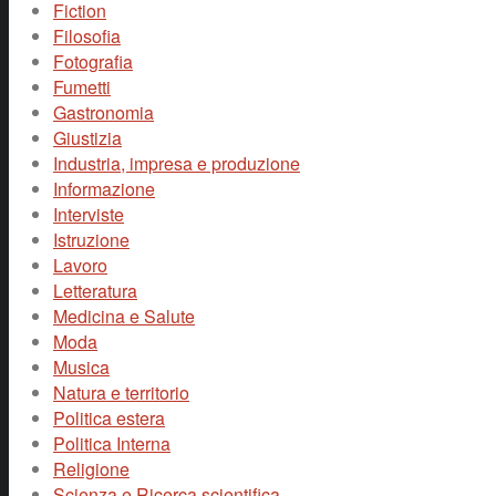
Fiction
Filosofia
Fotografia
Fumetti
Gastronomia
Giustizia
Industria, impresa e produzione
Informazione
Interviste
Istruzione
Lavoro
Letteratura
Medicina e Salute
Moda
Musica
Natura e territorio
Politica estera
Politica Interna
Religione
Scienza e Ricerca scientifica