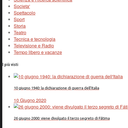
Societa'
Spettacolo
Sport
Storia
Teatro
Tecnica e tecnologia
Televisione e Radio
Tempo libero e vacanze
I più visti
10 giugno 1940: la dichiarazione di guerra dell'Italia
10 Giugno 2020
26 giugno 2000: viene divulgato il terzo segreto di Fátima