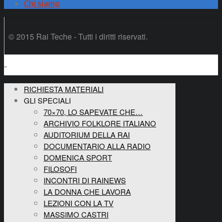
Chi siamo
© 2015 Rai Teche - Tutti i diritti riservati.
RICHIESTA MATERIALI
GLI SPECIALI
70×70, LO SAPEVATE CHE…
ARCHIVIO FOLKLORE ITALIANO
AUDITORIUM DELLA RAI
DOCUMENTARIO ALLA RADIO
DOMENICA SPORT
FILOSOFI
INCONTRI DI RAINEWS
LA DONNA CHE LAVORA
LEZIONI CON LA TV
MASSIMO CASTRI