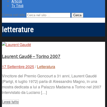
Articoli
Tv Titoli
Cerca nel sito
letterature
Laurent Gaudé – Torino 2007
17 Settembre 2025
/
Letteratura
Vincitore del Premio Goncourt a 31 anni, Laurent Gaudé
(Parigi, 6 luglio 1972) parla di Alessandro Magno, in una
mostra dedicata a lui a Palazzo Madama a Torino nel 2007
intervistato da Luciano […]
Leggi tutto