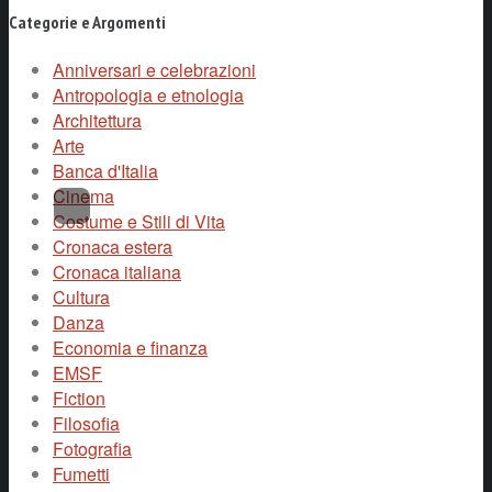
Categorie e Argomenti
Anniversari e celebrazioni
Antropologia e etnologia
Architettura
Arte
Banca d'Italia
Cinema
Costume e Stili di Vita
Cronaca estera
Cronaca italiana
Cultura
Danza
Economia e finanza
EMSF
Fiction
Filosofia
Fotografia
Fumetti