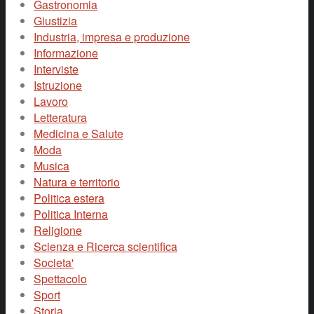
Gastronomia
Giustizia
Industria, impresa e produzione
Informazione
Interviste
Istruzione
Lavoro
Letteratura
Medicina e Salute
Moda
Musica
Natura e territorio
Politica estera
Politica Interna
Religione
Scienza e Ricerca scientifica
Societa'
Spettacolo
Sport
Storia