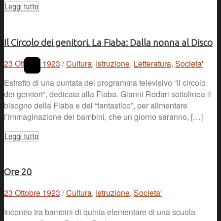
Leggi tutto
Il Circolo dei genitori. La Fiaba: Dalla nonna al Disco
23 Ottobre 1923
/
Cultura
,
Istruzione
,
Letteratura
,
Societa'
Estratto di una puntata del programma televisivo “Il circolo
dei genitori”, dedicata alla Fiaba. Gianni Rodari sottolinea il
bisogno della Fiaba e del “fantastico”, per alimentare
l’immaginazione dei bambini, che un giorno saranno, […]
Leggi tutto
Ore 20
23 Ottobre 1923
/
Cultura
,
Istruzione
,
Societa'
Incontro tra bambini di quinta elementare di una scuola