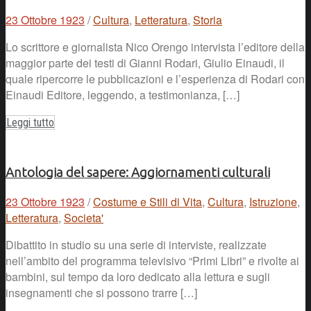
23 Ottobre 1923
/
Cultura
,
Letteratura
,
Storia
Lo scrittore e giornalista Nico Orengo intervista l’editore della
maggior parte dei testi di Gianni Rodari, Giulio Einaudi, il
quale ripercorre le pubblicazioni e l’esperienza di Rodari con
Einaudi Editore, leggendo, a testimonianza, […]
Leggi tutto
Antologia del sapere: Aggiornamenti culturali
23 Ottobre 1923
/
Costume e Stili di Vita
,
Cultura
,
Istruzione
,
Letteratura
,
Societa'
Dibattito in studio su una serie di interviste, realizzate
nell’ambito del programma televisivo “Primi Libri” e rivolte ai
bambini, sul tempo da loro dedicato alla lettura e sugli
insegnamenti che si possono trarre […]