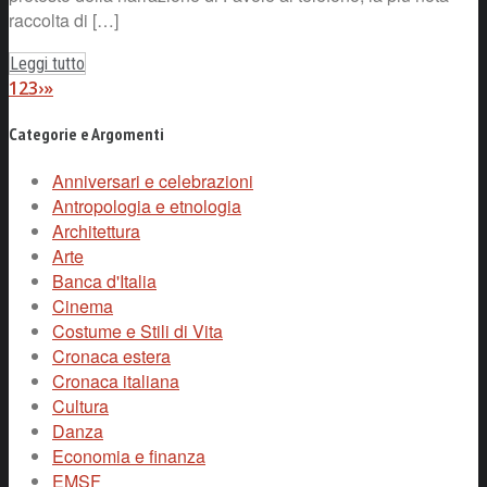
raccolta di […]
Leggi tutto
1
2
3
›
»
Categorie e Argomenti
Anniversari e celebrazioni
Antropologia e etnologia
Architettura
Arte
Banca d'Italia
Cinema
Costume e Stili di Vita
Cronaca estera
Cronaca italiana
Cultura
Danza
Economia e finanza
EMSF