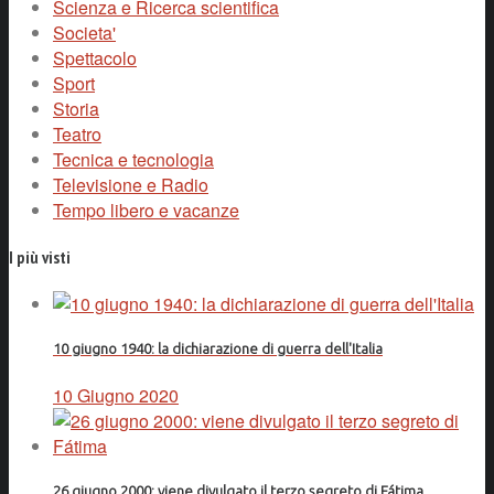
Scienza e Ricerca scientifica
Societa'
Spettacolo
Sport
Storia
Teatro
Tecnica e tecnologia
Televisione e Radio
Tempo libero e vacanze
I più visti
10 giugno 1940: la dichiarazione di guerra dell'Italia
10 Giugno 2020
26 giugno 2000: viene divulgato il terzo segreto di Fátima