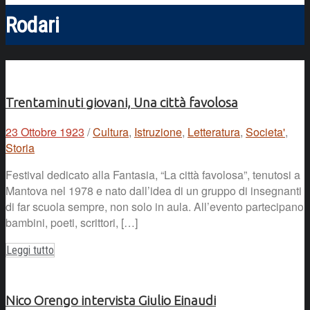
Rodari
Trentaminuti giovani, Una città favolosa
23 Ottobre 1923
/
Cultura
,
Istruzione
,
Letteratura
,
Societa'
,
Storia
Festival dedicato alla Fantasia, “La città favolosa”, tenutosi a
Mantova nel 1978 e nato dall’idea di un gruppo di insegnanti
di far scuola sempre, non solo in aula. All’evento partecipano
bambini, poeti, scrittori, […]
Leggi tutto
Nico Orengo intervista Giulio Einaudi