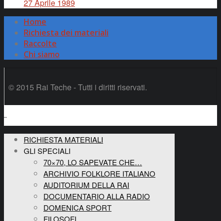
27 Aprile 1989
Home
Richiesta dei materiali
Raccolte
Chi siamo
© 2015 Rai Teche - Tutti i diritti riservati.
RICHIESTA MATERIALI
GLI SPECIALI
70×70, LO SAPEVATE CHE…
ARCHIVIO FOLKLORE ITALIANO
AUDITORIUM DELLA RAI
DOCUMENTARIO ALLA RADIO
DOMENICA SPORT
FILOSOFI