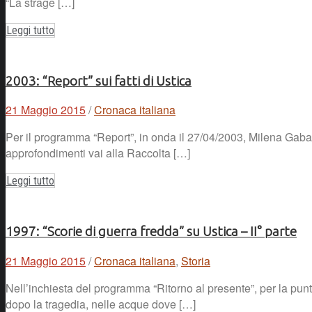
“La strage […]
Leggi tutto
2003: “Report” sui fatti di Ustica
21 Maggio 2015
/
Cronaca italiana
Per il programma “Report”, in onda il 27/04/2003, Milena Gabanell
approfondimenti vai alla Raccolta […]
Leggi tutto
1997: “Scorie di guerra fredda” su Ustica – II° parte
21 Maggio 2015
/
Cronaca italiana
,
Storia
Nell’inchiesta del programma “Ritorno al presente”, per la punta
dopo la tragedia, nelle acque dove […]