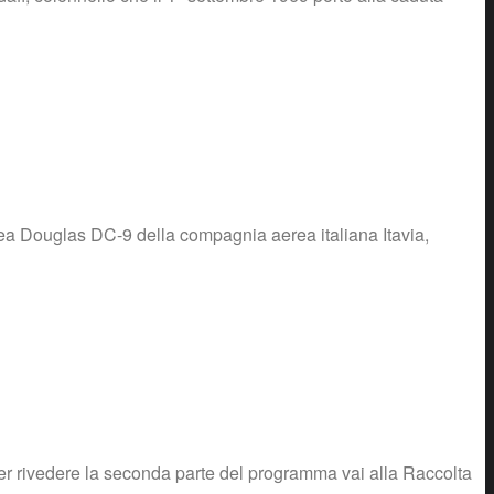
inea Douglas DC-9 della compagnia aerea italiana Itavia,
. Per rivedere la seconda parte del programma vai alla Raccolta