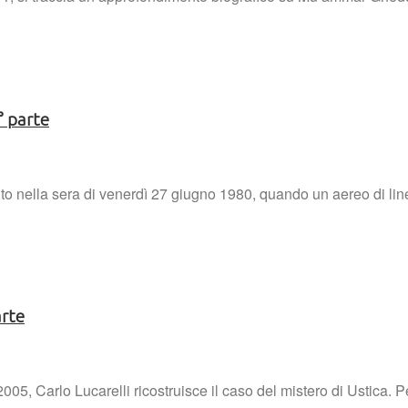
° parte
enuto nella sera di venerdì 27 giugno 1980, quando un aereo di l
arte
6/2005, Carlo Lucarelli ricostruisce il caso del mistero di Ustica