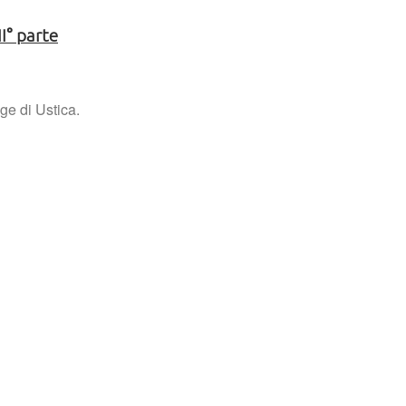
II° parte
ge di Ustica.