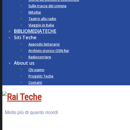
Sulle tracce del crimine
MitoRai
Teatro alla radio
Viaggio in Italia
BIBLIOMEDIATECHE
Siti Teche
Approdo letterario
Archivio storico OSN Rai
Radiocorriere
About us
Chi siamo
Progetti Teche
Contatti
Molto più di quanto ricordi