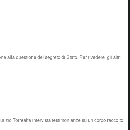
ne alla questione del segreto di Stato. Per rivedere gli altri
aurizio Torrealta intervista testimonianze su un corpo raccolto