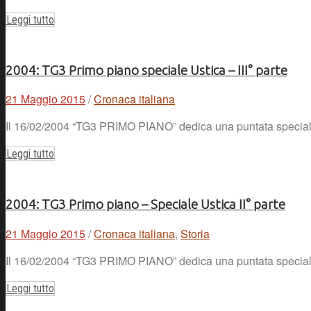
Leggi tutto
2004: TG3 Primo piano speciale Ustica – III° parte
21 Maggio 2015
/
Cronaca italiana
Il 16/02/2004 “TG3 PRIMO PIANO” dedica una puntata speciale ai
Leggi tutto
2004: TG3 Primo piano – Speciale Ustica II° parte
21 Maggio 2015
/
Cronaca italiana
,
Storia
Il 16/02/2004 “TG3 PRIMO PIANO” dedica una puntata speciale a
Leggi tutto