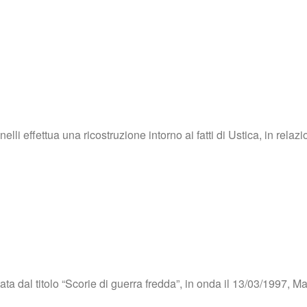
i effettua una ricostruzione intorno ai fatti di Ustica, in relazio
ta dal titolo “Scorie di guerra fredda”, in onda il 13/03/1997, M