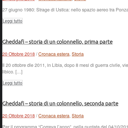
27 giugno 1980: Strage di Ustica: nello spazio aereo tra Ponza e
Leggi tutto
Gheddafi – storia di un colonnello, prima parte
20 Ottobre 2018
/
Cronaca estera
,
Storia
Il 20 ottobre dle 2011, in Libia, dopo 8 mesi di guerra civile,
libico. […]
Leggi tutto
Gheddafi – storia di un colonnello, seconda parte
20 Ottobre 2018
/
Cronaca estera
,
Storia
Per il programma “Correva l’anno”, nella puntata del 04/10/20