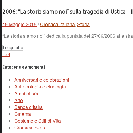
2006: “La storia siamo noi” sulla tragedia di Ustica – I
19 Maggio 2015
/
Cronaca italiana
,
Storia
“La storia siamo noi” dedica la puntata del 27/06/2006 alla stra
Leggi tutto
1
2
3
Categorie e Argomenti
Anniversari e celebrazioni
Antropologia e etnologia
Architettura
Arte
Banca d'Italia
Cinema
Costume e Stili di Vita
Cronaca estera