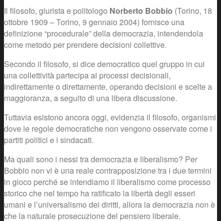
Il filosofo, giurista e politologo
Norberto Bobbio
(Torino, 18
ottobre 1909 – Torino, 9 gennaio 2004) fornisce una
definizione “procedurale” della democrazia, intendendola
come metodo per prendere decisioni collettive.
Secondo il filosofo, si dice democratico quel gruppo in cui
una collettività partecipa ai processi decisionali,
indirettamente o direttamente, operando decisioni e scelte a
maggioranza, a seguito di una libera discussione.
Tuttavia esistono ancora oggi, evidenzia il filosofo, organismi
dove le regole democratiche non vengono osservate come i
partiti politici e i sindacati.
Ma quali sono i nessi tra democrazia e liberalismo? Per
Bobbio non vi è una reale contrapposizione tra i due termini
in gioco perché se intendiamo il liberalismo come processo
storico che nel tempo ha ratificato la libertà degli esseri
umani e l’universalismo dei diritti, allora la democrazia non è
che la naturale prosecuzione del pensiero liberale.