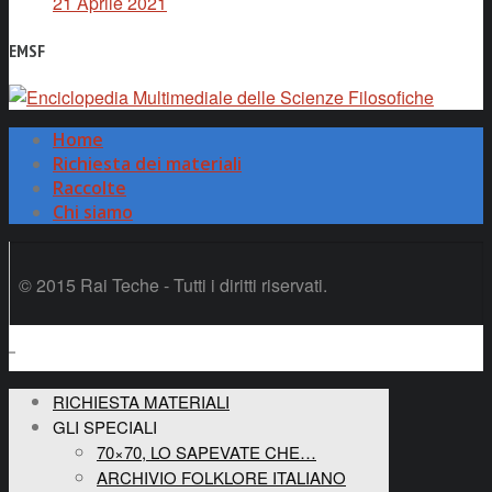
21 Aprile 2021
EMSF
Home
Richiesta dei materiali
Raccolte
Chi siamo
© 2015 Rai Teche - Tutti i diritti riservati.
RICHIESTA MATERIALI
GLI SPECIALI
70×70, LO SAPEVATE CHE…
ARCHIVIO FOLKLORE ITALIANO