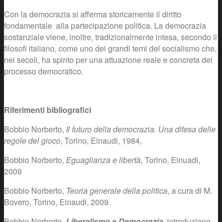
Con la democrazia si afferma storicamente il diritto
fondamentale alla partecipazione politica. La democrazia
sostanziale viene, inoltre, tradizionalmente intesa, secondo il
filosofi italiano, come uno dei grandi temi del socialismo che,
nei secoli, ha spinto per una attuazione reale e concreta del
processo democratico.
Riferimenti bibliografici
Bobbio Norberto,
Il futuro della democrazia. Una difesa delle
regole del gioco
, Torino, Einaudi, 1984,
Bobbio Norberto,
Eguaglianza e libertà
, Torino, Einuadi,
2009
Bobbio Norberto,
Teoria generale della politica
, a cura di M.
Bovero, Torino, Einaudi, 2009
Bobbio Norberto,
Liberalismo e Democrazia
, introduzione