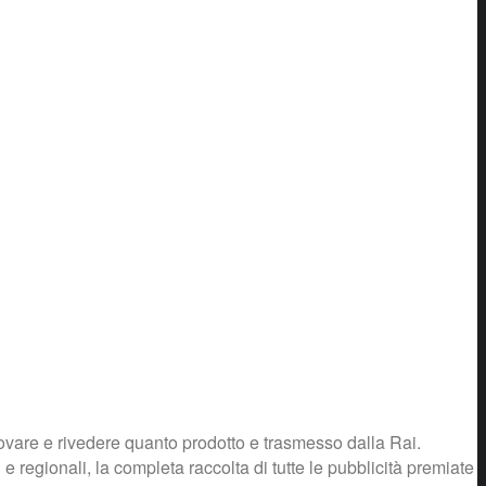
rovare e rivedere quanto prodotto e trasmesso dalla Rai.
 e regionali, la completa raccolta di tutte le pubblicità premiate