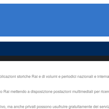
cazioni storiche Rai e di volumi e periodici nazionali e intern
sivo Rai mettendo a disposizione postazioni multimediali per ricer
visivo, ma anche privati possono usufruire gratuitamente dei servi