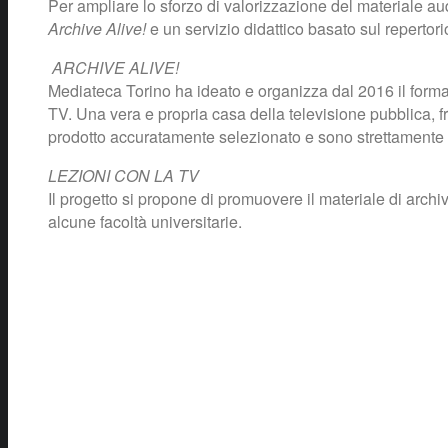
Per ampliare lo sforzo di valorizzazione del materiale aud
Archive Alive!
e un servizio didattico basato sul repertor
ARCHIVE ALIVE!
Mediateca Torino ha ideato e organizza dal 2016 il form
TV. Una vera e propria casa della televisione pubblica, 
prodotto accuratamente selezionato e sono strettamente coll
LEZIONI CON LA TV
Il progetto si propone di promuovere il materiale di archiv
alcune facoltà universitarie.