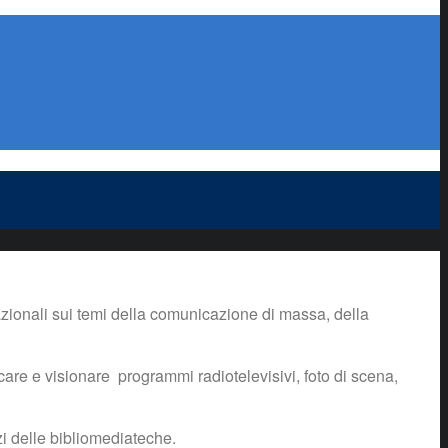
azionali sui temi della comunicazione di massa, della
care e visionare programmi radiotelevisivi, foto di scena,
zi delle bibliomediateche.