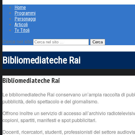
Home
Programmi
Personaggi
Articoli
Tv Titoli
Cerca nel sito
Bibliomediateche Rai
Bibliomediateche Rai
Le bibliomediateche Rai conservano un’ampia raccolta di pubbli
pubblicità, dello spettacolo e del giornalismo.
Offrono inoltre un servizio di accesso all’archivio radiotelevi
copioni, spartiti, manifesti e spot pubblicitari.
Docenti, ricercatori, studenti, professionisti del settore audio