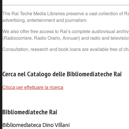
The Rai Teche Media Libraries preserve a vast collection of Rai
advertising, entertainment and journalism.
We also offer free access to Rai’s complete audiovisual archiv
(Radiocorriere, Radio Orario, Annuari) and radio and television
Consultation, research and book loans are available free of ch
Cerca nel Catalogo delle Bibliomediateche Rai
Clicca per effettuare la ricerca
Bibliomediateche Rai
Bibliomediateca Dino Villani