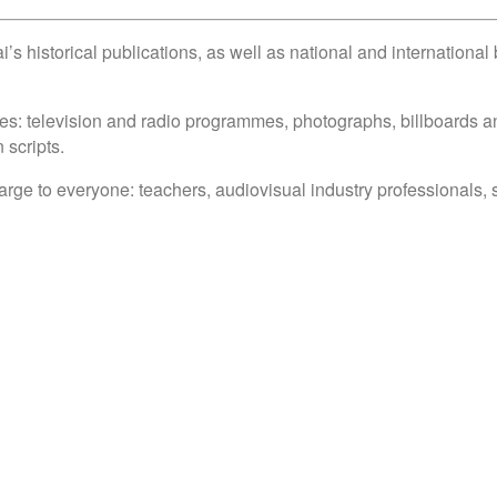
’s historical publications, as well as national and internationa
es: television and radio programmes, photographs, billboards and
 scripts.
arge to everyone: teachers, audiovisual industry professionals, 