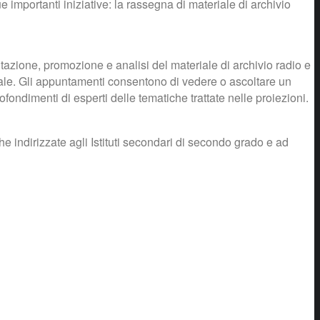
 importanti iniziative: la rassegna di materiale di archivio
tazione, promozione e analisi del materiale di archivio radio e
rale. Gli appuntamenti consentono di vedere o ascoltare un
ofondimenti di esperti delle tematiche trattate nelle proiezioni.
che indirizzate agli Istituti secondari di secondo grado e ad