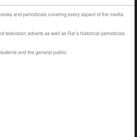
l books and periodicals covering every aspect of the media,
 television adverts as well as Rai’s historical periodicals
students and the general public.