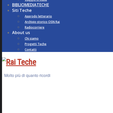
BIBLIOMEDIATECHE
Siti Teche
Approdo letterario
Archivio storico OSN Rai
Radiocorriere
About us
Chi siamo
Progetti Teche
Contatti
Molto più di quanto ricordi