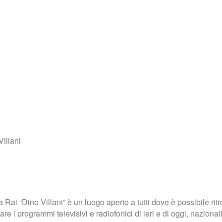
Villani
Rai “Dino Villani” è un luogo aperto a tutti dove è possibile rit
e i programmi televisivi e radiofonici di ieri e di oggi, nazionali