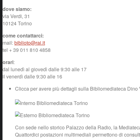
dove siamo:
via Verdi, 31
10124 Torino
come contattarci:
mail:
biblioto@rai.it
tel + 39 011 810 4858
orari
:
dal lunedì al giovedì dalle 9:30 alle 17
il venerdì dalle 9:30 alle 16
Clicca per avere più dettagli sulla Bibliomediateca Dino 
Con sede nello storico Palazzo della Radio, la Mediateca 
Quattordici postazioni multimediali permettono di consultar