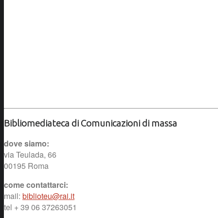
Bibliomediateca di Comunicazioni di massa
dove siamo:
via Teulada, 66
00195 Roma
come contattarci:
mail:
biblioteu@rai.it
tel + 39 06 37263051