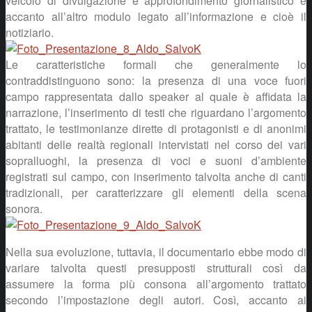
veicolo di divulgazione e approfondimento giornalistico e
accanto all’altro modulo legato all’informazione e cioè il
notiziario.
Le caratteristiche formali che generalmente lo
contraddistinguono sono: la presenza di una voce fuori
campo rappresentata dallo speaker al quale è affidata la
narrazione, l’inserimento di testi che riguardano l’argomento
trattato, le testimonianze dirette di protagonisti e di anonimi
abitanti delle realtà regionali intervistati nel corso dei vari
sopralluoghi, la presenza di voci e suoni d’ambiente
registrati sul campo, con inserimento talvolta anche di canti
tradizionali, per caratterizzare gli elementi della scena
sonora.
Nella sua evoluzione, tuttavia, il documentario ebbe modo di
variare talvolta questi presupposti strutturali così da
assumere la forma più consona all’argomento trattato
secondo l’impostazione degli autori. Così, accanto ai