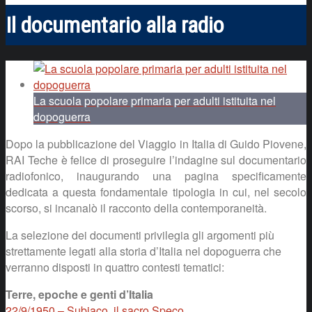
Il documentario alla radio
La scuola popolare primaria per adulti istituita nel
dopoguerra
Dopo la pubblicazione del Viaggio in Italia di Guido Piovene,
RAI Teche è felice di proseguire l’indagine sul documentario
radiofonico, inaugurando una pagina specificamente
dedicata a questa fondamentale tipologia in cui, nel secolo
scorso, si incanalò il racconto della contemporaneità.
La selezione dei documenti privilegia gli argomenti più
strettamente legati alla storia d’Italia nel dopoguerra che
verranno disposti in quattro contesti tematici:
Terre, epoche e genti d’Italia
22/9/1950 – Subiaco, il sacro Speco