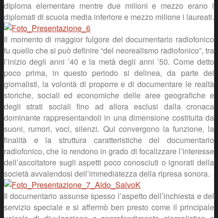
diploma elementare mentre due milioni e mezzo erano i
diplomati di scuola media inferiore e mezzo milione i laureati.
Il momento di maggior fulgore del documentario radiofonico
fu quello che si può definire “del neorealismo radiofonico”, tra
l’inizio degli anni ’40 e la metà degli anni ’50. Come detto
poco prima, in questo periodo si delinea, da parte dei
giornalisti, la volontà di proporre e di documentare le realtà
storiche, sociali ed economiche delle aree geografiche e
degli strati sociali fino ad allora esclusi dalla cronaca
dominante rappresentandoli in una dimensione costituita da
suoni, rumori, voci, silenzi. Qui convergono la funzione, la
finalità e la struttura caratteristiche del documentario
radiofonico, che lo rendono in grado di focalizzare l’interesse
dell’ascoltatore sugli aspetti poco conosciuti o ignorati della
società avvalendosi dell’immediatezza della ripresa sonora.
Il documentario assunse spesso l’aspetto dell’inchiesta e del
servizio speciale e si affermò ben presto come il principale