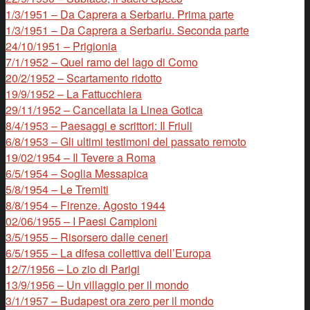
1/3/1951 – Da Caprera a Serbariu. Prima parte
1/3/1951 – Da Caprera a Serbariu. Seconda parte
24/10/1951 – Prigionia
7/1/1952 – Quel ramo del lago di Como
20/2/1952 – Scartamento ridotto
19/9/1952 – La Fattucchiera
29/11/1952 – Cancellata la Linea Gotica
8/4/1953 – Paesaggi e scrittori: Il Friuli
6/8/1953 – Gli ultimi testimoni del passato remoto
19/02/1954 – Il Tevere a Roma
6/5/1954 – Soglia Messapica
5/8/1954 – Le Tremiti
8/8/1954 – Firenze. Agosto 1944
02/06/1955 – I Paesi Campioni
3/5/1955 – Risorsero dalle ceneri
6/5/1955 – La difesa collettiva dell’Europa
12/7/1956 – Lo zio di Parigi
13/9/1956 – Un villaggio per il mondo
3/1/1957 – Budapest ora zero per il mondo