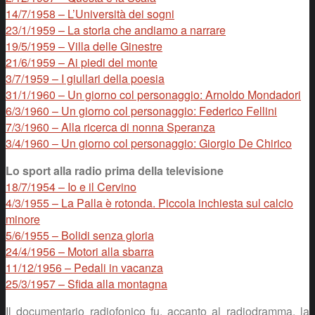
14/7/1958 – L’Università dei sogni
23/1/1959 – La storia che andiamo a narrare
19/5/1959 – Villa delle Ginestre
21/6/1959 – Ai piedi del monte
3/7/1959 – I giullari della poesia
31/1/1960 – Un giorno col personaggio: Arnoldo Mondadori
6/3/1960 – Un giorno col personaggio: Federico Fellini
7/3/1960 – Alla ricerca di nonna Speranza
3/4/1960 – Un giorno col personaggio: Giorgio De Chirico
Lo sport alla radio prima della televisione
18/7/1954 – Io e il Cervino
4/3/1955 – La Palla è rotonda. Piccola inchiesta sul calcio
minore
5/6/1955 – Bolidi senza gloria
24/4/1956 – Motori alla sbarra
11/12/1956 – Pedali in vacanza
25/3/1957 – Sfida alla montagna
Il documentario radiofonico fu, accanto al radiodramma, la