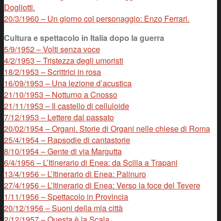
Dogliotti.
20/3/1960 – Un giorno col personaggio: Enzo Ferrari.
Cultura e spettacolo in Italia dopo la guerra
5/9/1952 – Volti senza voce
4/2/1953 – Tristezza degli umoristi
18/2/1953 – Scrittrici in rosa
16/09/1953 – Una lezione d’acustica
21/10/1953 – Notturno a Cnosso
21/11/1953 – Il castello di celluloide
7/12/1953 – Lettere dal passato
20/02/1954 – Organi. Storie di Organi nelle chiese di Roma
25/4/1954 – Rapsodie di cantastorie
8/10/1954 – Gente di via Margutta
6/4/1956 – L’Itinerario di Enea: da Scilla a Trapani
13/4/1956 – L’Itinerario di Enea: Palinuro
27/4/1956 – L’Itinerario di Enea: Verso la foce del Tevere
1/11/1956 – Spettacolo in Provincia
20/12/1956 – Suoni della mia città
2/12/1957 – Questa è la Scala