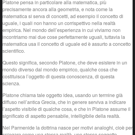
Platone pensa in particolare alla matematica, più
precisamente ancora alla geometria, e nota come la
matematica si serva di concetti, ad esempio il concetto di
uguale, i quali non hanno un corrispettivo nella realtà
empirica. Nel mondo dell’esperienza in cui viviamo non
incontriamo mai due cose perfettamente uguali, tuttavia la
matematica usa il concetto di uguale ed è assurto a concetto
scientifico.
Questo significa, secondo Platone, che deve esistere in un
mondo diverso dal mondo empirico, qualche cosa che
costituisca l’oggetto di questa conoscenza, di questa
scienza.
Platone chiama tale oggetto idea, usando un termine già
diffuso nell’antica Grecia, che in genere serviva a indicare
l’aspetto visibile di qualche cosa, e che in Platone assume il
significato di aspetto pensabile, intelligibile della realtà.
Nel Parmenide la dottrina nasce per motivi analoghi, cioè per
spiegare come una stessa realtà, uno stesso soggetto