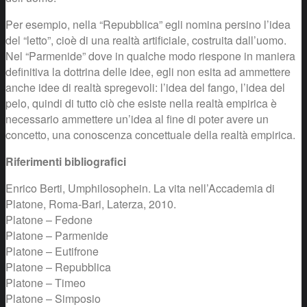
Per esempio, nella “Repubblica” egli nomina persino l’idea
del “letto”, cioè di una realtà artificiale, costruita dall’uomo.
Nel “Parmenide” dove in qualche modo riespone in maniera
definitiva la dottrina delle idee, egli non esita ad ammettere
anche idee di realtà spregevoli: l’idea del fango, l’idea del
pelo, quindi di tutto ciò che esiste nella realtà empirica è
necessario ammettere un’idea al fine di poter avere un
concetto, una conoscenza concettuale della realtà empirica.
Riferimenti bibliografici
Enrico Berti, Umphilosophein. La vita nell’Accademia di
Platone, Roma-Bari, Laterza, 2010.
Platone – Fedone
Platone – Parmenide
Platone – Eutifrone
Platone – Repubblica
Platone – Timeo
Platone – Simposio