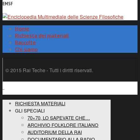
EMSF
Home
Richiesta dei materiali
Raccolte
Chi siamo
© 2015 Rai Teche - Tutti i diritti riservati.
RICHIESTA MATERIALI
GLI SPECIALI
70×70, LO SAPEVATE CHE…
ARCHIVIO FOLKLORE ITALIANO
AUDITORIUM DELLA RAI
DOCUMENTARIO ALLA RADIO