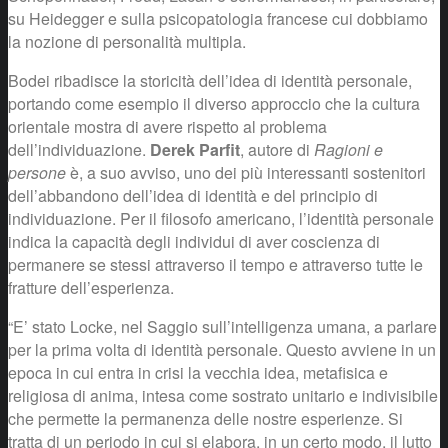
su Heidegger e sulla psicopatologia francese cui dobbiamo
la nozione di personalità multipla.
Bodei ribadisce la storicità dell’idea di identità personale,
portando come esempio il diverso approccio che la cultura
orientale mostra di avere rispetto al problema
dell’individuazione.
Derek Parfit
, autore di
Ragioni e
persone
è, a suo avviso, uno dei più interessanti sostenitori
dell’abbandono dell’idea di identità e del principio di
individuazione. Per il filosofo americano, l’identità personale
indica la capacità degli individui di aver coscienza di
permanere se stessi attraverso il tempo e attraverso tutte le
fratture dell’esperienza.
“E’ stato Locke, nel Saggio sull’intelligenza umana, a parlare
per la prima volta di identità personale. Questo avviene in un
epoca in cui entra in crisi la vecchia idea, metafisica e
religiosa di anima, intesa come sostrato unitario e indivisibile
che permette la permanenza delle nostre esperienze. Si
tratta di un periodo in cui si elabora, in un certo modo, il lutto