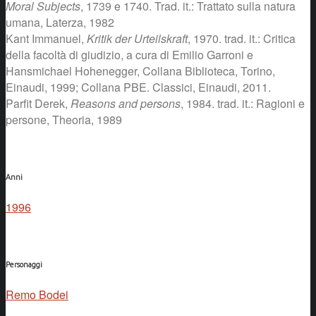
Moral Subjects
, 1739 e 1740. Trad. it.: Trattato sulla natura
umana, Laterza, 1982
Kant Immanuel,
Kritik der Urteilskraft
, 1970. trad. it.: Critica
della facoltà di giudizio, a cura di Emilio Garroni e
Hansmichael Hohenegger, Collana Biblioteca, Torino,
Einaudi, 1999; Collana PBE. Classici, Einaudi, 2011.
Parfit Derek,
Reasons and persons
, 1984. trad. it.: Ragioni e
persone, Theoria, 1989
Anni
1996
Personaggi
Remo Bodei