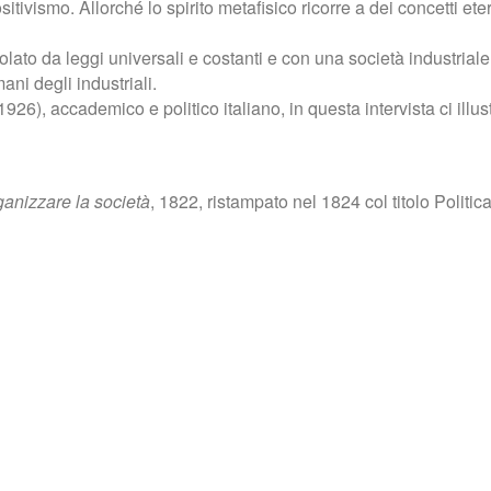
sitivismo. Allorché lo spirito metafisico ricorre a dei concetti eter
lato da leggi universali e costanti e con una società industriale 
ani degli industriali.
26), accademico e politico italiano, in questa intervista ci illust
rganizzare la società
, 1822, ristampato nel 1824 col titolo Politica