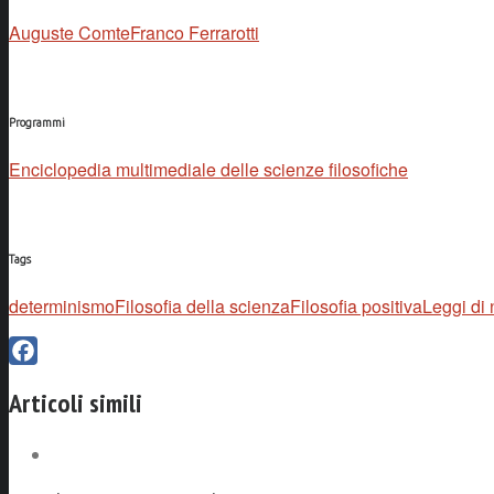
Auguste Comte
Franco Ferrarotti
Programmi
Enciclopedia multimediale delle scienze filosofiche
Tags
determinismo
Filosofia della scienza
Filosofia positiva
Leggi di 
Facebook
Articoli simili