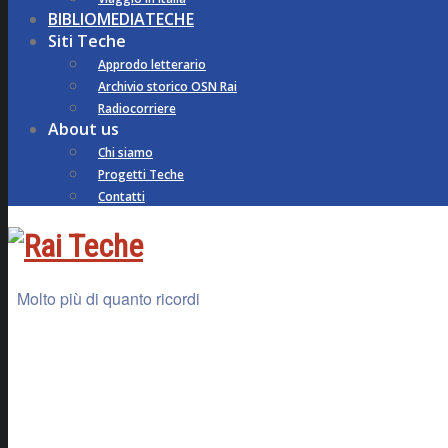
BIBLIOMEDIATECHE
Siti Teche
Approdo letterario
Archivio storico OSN Rai
Radiocorriere
About us
Chi siamo
Progetti Teche
Contatti
Molto più di quanto ricordi