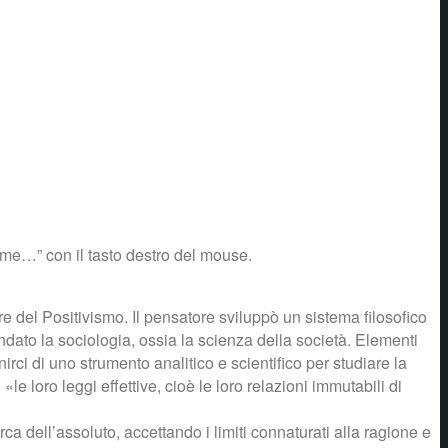
ome…” con il tasto destro del mouse.
re del Positivismo. Il pensatore sviluppò un sistema filosofico
ondato la sociologia, ossia la scienza della società. Elementi
irci di uno strumento analitico e scientifico per studiare la
«le loro leggi effettive, cioè le loro relazioni immutabili di
cerca dell’assoluto, accettando i limiti connaturati alla ragione e