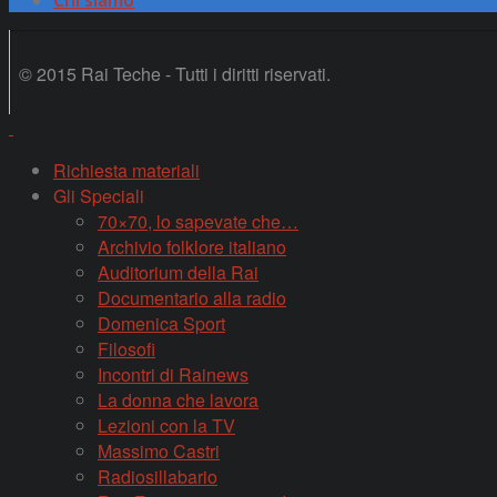
© 2015 Rai Teche - Tutti i diritti riservati.
Richiesta materiali
Gli Speciali
70×70, lo sapevate che…
Archivio folklore italiano
Auditorium della Rai
Documentario alla radio
Domenica Sport
Filosofi
Incontri di Rainews
La donna che lavora
Lezioni con la TV
Massimo Castri
Radiosillabario