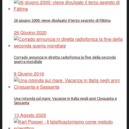
26 giugno 2000: viene divulgato il terzo segreto di Fátima
26 Giugno 2020
Corrado annuncia in diretta radiofonica la fine della seconda
guerra mondiale
8 Giugno 2016
Una rotonda sul mare. Vacanze in Italia negli anni Cinquanta e
Sessanta
13 Agosto 2025