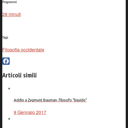
Programmi
28 minuti
Tags
Filosofia occidentale
Facebook
Articoli simili
Addio a Zygmunt Bauman, filosofo “liquido”
9 Gennaio 2017