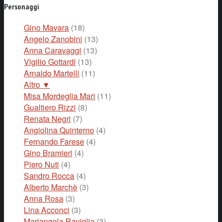
Personaggi
Gino Mavara
(18)
Angelo Zanobini
(13)
Anna Caravaggi
(13)
Vigilio Gottardi
(13)
Arnaldo Martelli
(11)
Altro ▼
Misa Mordeglia Mari
(11)
Gualtiero Rizzi
(8)
Renata Negri
(7)
Angiolina Quinterno
(4)
Fernando Farese
(4)
Gino Bramieri
(4)
Piero Nuti
(4)
Sandro Rocca
(4)
Alberto Marchè
(3)
Anna Rosa
(3)
Lina Acconci
(3)
Mariangela Raviglia
(3)