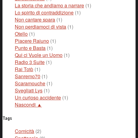
La storia che andiamo a narrare
(1)
Lo spirito di contraddizione
(1)
Non cantare spara
(1)
Non perdiamoci di vista
(1)
Otello
(1)
Piacere Raiuno
(1)
Punto e Basta
(1)
Qui ci Vuole un Uomo
(1)
Radio 3 Suite
(1)
Rai Totò
(1)
Sanremo70
(1)
Scaramouche
(1)
Svegliati Lys
(1)
Un curioso accidente
(1)
Nascondi ▲
Tags
Comicità
(2)