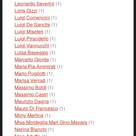
Leonardo Severini
(1)
Loris Gizzi
(1)
Luigi Comencini
(1)
Luigi De Sanctis
(1)
Luigi Miseferi
(1)
Luigi Pirandello
(1)
Luigi Vannucchi
(1)
Luisa Baseggio
(1)
Marcello Giorda
(1)
Maria Pia Ammirati
(1)
Mario Pogliotti
(1)
Marisa Vernati
(1)
Massimo Boldi
(1)
Massimo Castri
(1)
Maurizio Dagna
(1)
Mauro Di Francesco
(1)
Mimy Merlina
(1)
Misa Mordeglia Mari Gino Mavara
(1)
Nerina Bianchi
(1)