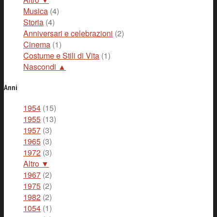
Musica
(4)
Storia
(4)
Anniversari e celebrazioni
(2)
Cinema
(1)
Costume e Stili di Vita
(1)
Nascondi ▲
Anni
1954
(15)
1955
(13)
1957
(3)
1965
(3)
1972
(3)
Altro ▼
1967
(2)
1975
(2)
1982
(2)
1054
(1)