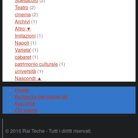
Spettacolo
(2)
Teatro
(2)
cinema
(2)
Archivi
(1)
Altro ▼
Imitazioni
(1)
Napoli
(1)
Varieta'
(1)
cabaret
(1)
patrimonio culturale
(1)
università
(1)
Nascondi ▲
Home
Richiesta dei materiali
Raccolte
Chi siamo
© 2015 Rai Teche - Tutti i diritti riservati.