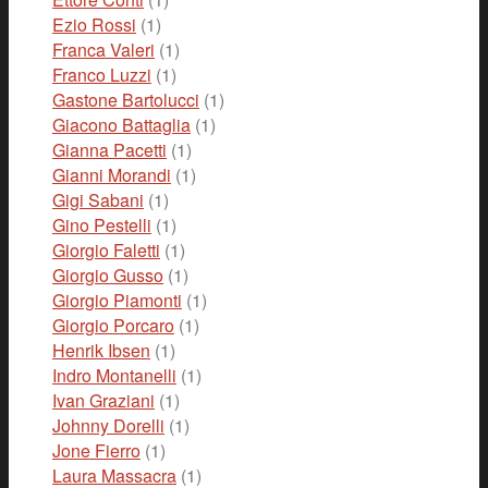
Ezio Rossi
(1)
Franca Valeri
(1)
Franco Luzzi
(1)
Gastone Bartolucci
(1)
Giacono Battaglia
(1)
Gianna Pacetti
(1)
Gianni Morandi
(1)
Gigi Sabani
(1)
Gino Pestelli
(1)
Giorgio Faletti
(1)
Giorgio Gusso
(1)
Giorgio Piamonti
(1)
Giorgio Porcaro
(1)
Henrik Ibsen
(1)
Indro Montanelli
(1)
Ivan Graziani
(1)
Johnny Dorelli
(1)
Jone Fierro
(1)
Laura Massacra
(1)