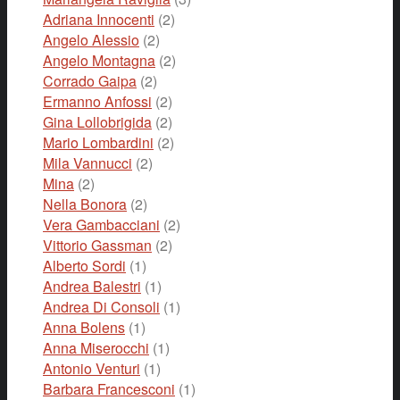
Adriana Innocenti
(2)
Angelo Alessio
(2)
Angelo Montagna
(2)
Corrado Gaipa
(2)
Ermanno Anfossi
(2)
Gina Lollobrigida
(2)
Mario Lombardini
(2)
Mila Vannucci
(2)
Mina
(2)
Nella Bonora
(2)
Vera Gambacciani
(2)
Vittorio Gassman
(2)
Alberto Sordi
(1)
Andrea Balestri
(1)
Andrea Di Consoli
(1)
Anna Bolens
(1)
Anna Miserocchi
(1)
Antonio Venturi
(1)
Barbara Francesconi
(1)