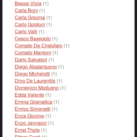
Beppe Viola
(1)
Carla Boni
(1)
Carla Gravina
(1)
Carlo Goldoni
(1)
Carlo Valli
(1)
Cesco Baseggio
(1)
Corrado De Cristofaro
(1)
Corrado Mantoni
(1)
Dario Salvatori
(1)
Diego Abatantuono
(1)
Diego Michelotti
(1)
Dino De Laurentiis
(1)
Domenico Modugno
(1)
Edda Valente
(1)
Emma Gramatica
(1)
Enrico Simonetti
(1)
Enza Giovine
(1)
Enzo Jannacci
(1)
Ernst Thole
(1)
Ettore Conti
(1)