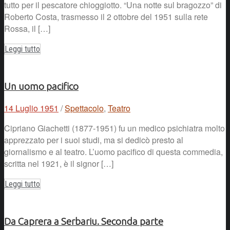
tutto per il pescatore chioggiotto. “Una notte sul bragozzo” di
Roberto Costa, trasmesso il 2 ottobre del 1951 sulla rete
Rossa, il […]
Leggi tutto
Un uomo pacifico
14 Luglio 1951
/
Spettacolo
,
Teatro
Cipriano Giachetti (1877-1951) fu un medico psichiatra molto
apprezzato per i suoi studi, ma si dedicò presto al
giornalismo e al teatro. L’uomo pacifico di questa commedia,
scritta nel 1921, è il signor […]
Leggi tutto
Da Caprera a Serbariu. Seconda parte