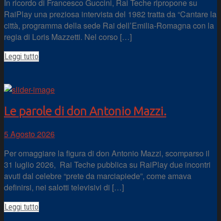
In ricordo di Francesco Guccini, Rai Teche ripropone su
RaiPlay una preziosa intervista del 1982 tratta da “Cantare la
città, programma della sede Rai dell’Emilia-Romagna con la
regia di Loris Mazzetti. Nel corso […]
Leggi tutto
Le parole di don Antonio Mazzi.
5 Agosto 2026
Per omaggiare la figura di don Antonio Mazzi, scomparso il
31 luglio 2026, Rai Teche pubblica su RaiPlay due incontri
avuti dal celebre “prete da marciapiede”, come amava
definirsi, nei salotti televisivi di […]
Leggi tutto