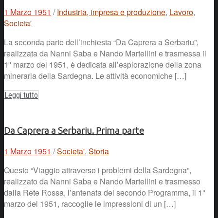
1 Marzo 1951
/
Industria, impresa e produzione
,
Lavoro
,
Societa'
La seconda parte dell’inchiesta “Da Caprera a Serbariu”,
realizzata da Nanni Saba e Nando Martellini e trasmessa il
1º marzo del 1951, è dedicata all’esplorazione della zona
mineraria della Sardegna. Le attività economiche […]
Leggi tutto
Da Caprera a Serbariu. Prima parte
1 Marzo 1951
/
Societa'
,
Storia
Questo “Viaggio attraverso i problemi della Sardegna”,
realizzato da Nanni Saba e Nando Martellini e trasmesso
dalla Rete Rossa, l’antenata del secondo Programma, il 1º
marzo del 1951, raccoglie le impressioni di un […]