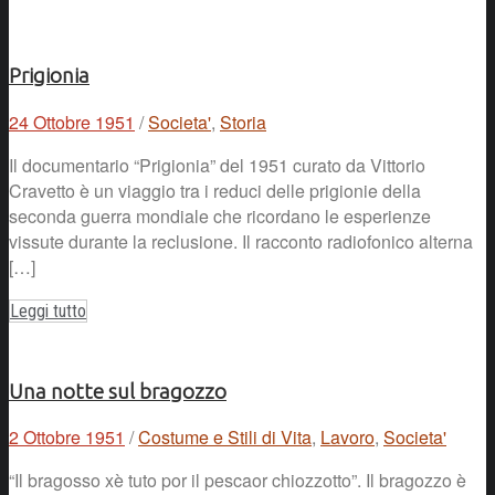
Prigionia
24 Ottobre 1951
/
Societa'
,
Storia
Il documentario “Prigionia” del 1951 curato da Vittorio
Cravetto è un viaggio tra i reduci delle prigionie della
seconda guerra mondiale che ricordano le esperienze
vissute durante la reclusione. Il racconto radiofonico alterna
[…]
Leggi tutto
Una notte sul bragozzo
2 Ottobre 1951
/
Costume e Stili di Vita
,
Lavoro
,
Societa'
“Il bragosso xè tuto por il pescaor chiozzotto”. Il bragozzo è