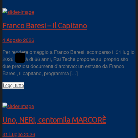
Franco Baresi – Il Capitano
4 Agosto 2026
Per rendere omaggio a Franco Baresi, scomparso il 31 luglio
2026 all’età di 66 anni, Rai Teche propone sul proprio sito
due preziosi documenti d’archivio: un estratto da Franco
Baresi, il capitano, programma […]
Leggi tutto
Uno, NERI, centomila MARCORÈ
31 Luglio 2026