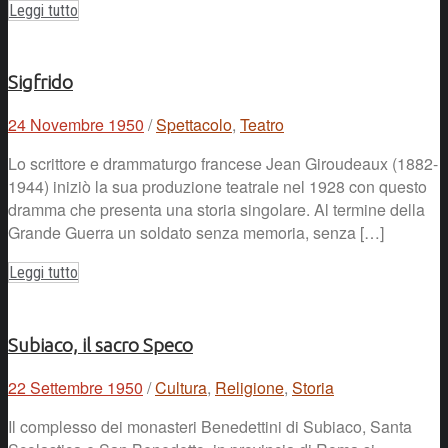
Leggi tutto
Sigfrido
24 Novembre 1950
/
Spettacolo
,
Teatro
Lo scrittore e drammaturgo francese Jean Giroudeaux (1882-
1944) iniziò la sua produzione teatrale nel 1928 con questo
dramma che presenta una storia singolare. Al termine della
Grande Guerra un soldato senza memoria, senza […]
Leggi tutto
Subiaco, il sacro Speco
22 Settembre 1950
/
Cultura
,
Religione
,
Storia
Il complesso dei monasteri Benedettini di Subiaco, Santa