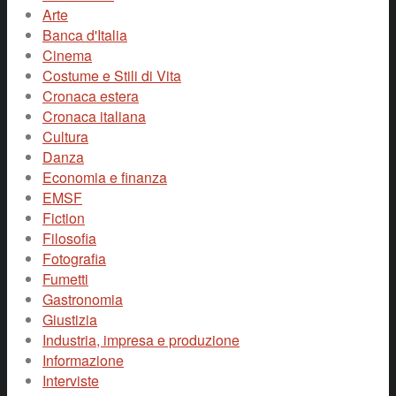
Arte
Banca d'Italia
Cinema
Costume e Stili di Vita
Cronaca estera
Cronaca italiana
Cultura
Danza
Economia e finanza
EMSF
Fiction
Filosofia
Fotografia
Fumetti
Gastronomia
Giustizia
Industria, impresa e produzione
Informazione
Interviste