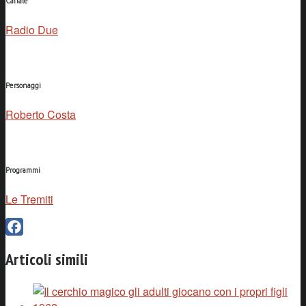
Canale
Radio Due
Personaggi
Roberto Costa
Programmi
Le Tremiti
Facebook
Articoli simili