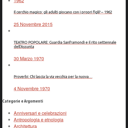
Il cerchio magico: gli adulti giocano con i propri figli? – 1962
25 Novembre 2015
TEATRO POPOLARE: Guardia Sanframondi e il rito settennale
dell’Assunta
30 Marzo 1970
Proverbi: Chi lascia la via vecchia per la nuova…
4 Novembre 1970
Categorie e Argomenti
Anniversari e celebrazioni
Antropologia e etnologia
Architettura