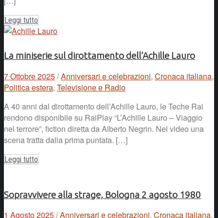
[…]
Leggi tutto
La miniserie sul dirottamento dell’Achille Lauro
7 Ottobre 2025
/
Anniversari e celebrazioni
,
Cronaca italiana
,
Politica estera
,
Televisione e Radio
A 40 anni dal dirottamento dell’Achille Lauro, le Teche Rai
rendono disponibile su RaiPlay “L’Achille Lauro – Viaggio
nel terrore”, fiction diretta da Alberto Negrin. Nel video una
scena tratta dalla prima puntata. […]
Leggi tutto
Sopravvivere alla strage, Bologna 2 agosto 1980
1 Agosto 2025
/
Anniversari e celebrazioni
,
Cronaca italiana
,