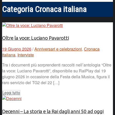
Categoria
Cronaca italiana
Oltre la voce: Luciano Pavarotti
19 Giugno 2026
/
Anniversari e celebrazioni
,
Cronaca
italiana
,
Interviste
Tra i documenti più sorprendenti raccolti nell’antologia “Oltre
la voce: Luciano Pavarotti”, disponibile su RaiPlay dal 19
giugno 2026 in occasione della Festa della Musica, figura il
raro servizio del TG2 del 22 […]
Leggi tutto
Decenni – La storia e la Rai dagli anni 50 ad oggi