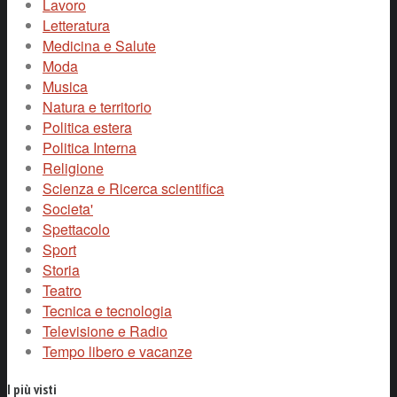
Lavoro
Letteratura
Medicina e Salute
Moda
Musica
Natura e territorio
Politica estera
Politica Interna
Religione
Scienza e Ricerca scientifica
Societa'
Spettacolo
Sport
Storia
Teatro
Tecnica e tecnologia
Televisione e Radio
Tempo libero e vacanze
I più visti