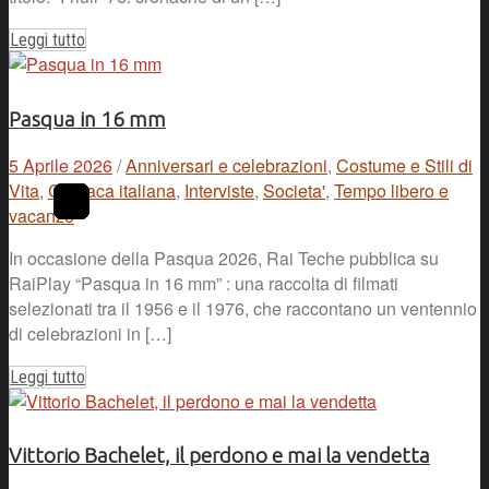
Leggi tutto
Pasqua in 16 mm
5 Aprile 2026
/
Anniversari e celebrazioni
,
Costume e Stili di
Vita
,
Cronaca italiana
,
Interviste
,
Societa'
,
Tempo libero e
vacanze
In occasione della Pasqua 2026, Rai Teche pubblica su
RaiPlay “Pasqua in 16 mm” : una raccolta di filmati
selezionati tra il 1956 e il 1976, che raccontano un ventennio
di celebrazioni in […]
Leggi tutto
Vittorio Bachelet, il perdono e mai la vendetta