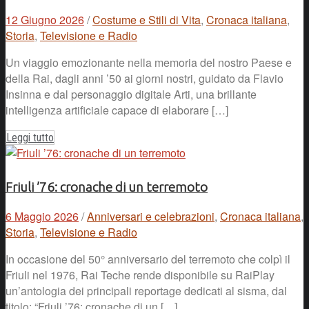
12 Giugno 2026
/
Costume e Stili di Vita
,
Cronaca italiana
,
Storia
,
Televisione e Radio
Un viaggio emozionante nella memoria del nostro Paese e
della Rai, dagli anni ’50 ai giorni nostri, guidato da Flavio
Insinna e dal personaggio digitale Arti, una brillante
intelligenza artificiale capace di elaborare […]
Leggi tutto
Friuli ’76: cronache di un terremoto
6 Maggio 2026
/
Anniversari e celebrazioni
,
Cronaca italiana
,
Storia
,
Televisione e Radio
In occasione del 50° anniversario del terremoto che colpì il
Friuli nel 1976, Rai Teche rende disponibile su RaiPlay
un’antologia dei principali reportage dedicati al sisma, dal
titolo: “Friuli ’76: cronache di un […]