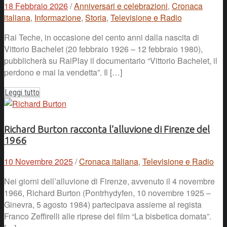
18 Febbraio 2026
/
Anniversari e celebrazioni
,
Cronaca
italiana
,
Informazione
,
Storia
,
Televisione e Radio
Rai Teche, in occasione dei cento anni dalla nascita di
Vittorio Bachelet (20 febbraio 1926 – 12 febbraio 1980),
pubblicherà su RaiPlay il documentario “Vittorio Bachelet, il
perdono e mai la vendetta”. Il […]
Leggi tutto
Richard Burton racconta l’alluvione di Firenze del
1966
10 Novembre 2025
/
Cronaca italiana
,
Televisione e Radio
Nei giorni dell’alluvione di Firenze, avvenuto il 4 novembre
1966, Richard Burton (Pontrhydyfen, 10 novembre 1925 –
Ginevra, 5 agosto 1984) partecipava assieme al regista
Franco Zeffirelli alle riprese del film “La bisbetica domata”.