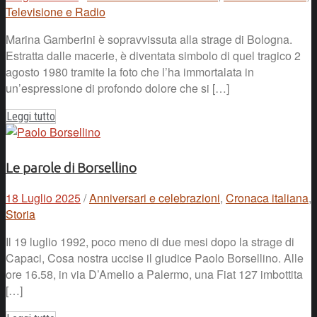
Televisione e Radio
Marina Gamberini è sopravvissuta alla strage di Bologna.
Estratta dalle macerie, è diventata simbolo di quel tragico 2
agosto 1980 tramite la foto che l’ha immortalata in
un’espressione di profondo dolore che si […]
Leggi tutto
Le parole di Borsellino
18 Luglio 2025
/
Anniversari e celebrazioni
,
Cronaca italiana
,
Storia
Il 19 luglio 1992, poco meno di due mesi dopo la strage di
Capaci, Cosa nostra uccise il giudice Paolo Borsellino. Alle
ore 16.58, in via D’Amelio a Palermo, una Fiat 127 imbottita
[…]