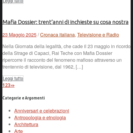
Leggi tutto
Mafia Dossier: trent’anni di inchieste su cosa nostra
23 Maggio 2025
/
Cronaca italiana
,
Televisione e Radio
Nella Giornata della legalità, che cade il 23 maggio in ricordo
della Strage di Capaci, Rai Teche con Mafia Dossier
ripercorre il racconto del fenomeno mafioso attraverso un
trentennio di televisione, dal 1962, […]
Leggi tutto
1
2
3
›
»
Categorie e Argomenti
Anniversari e celebrazioni
Antropologia e etnologia
Architettura
Arte