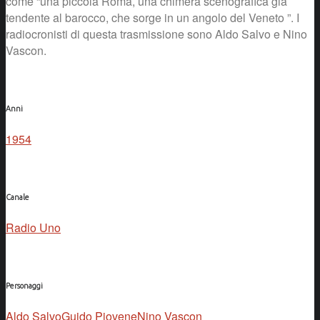
come “una piccola Roma, una chimera scenografica già
tendente al barocco, che sorge in un angolo del Veneto ”. I
radiocronisti di questa trasmissione sono Aldo Salvo e Nino
Vascon.
Anni
1954
Canale
Radio Uno
Personaggi
Aldo Salvo
Guido Piovene
Nino Vascon