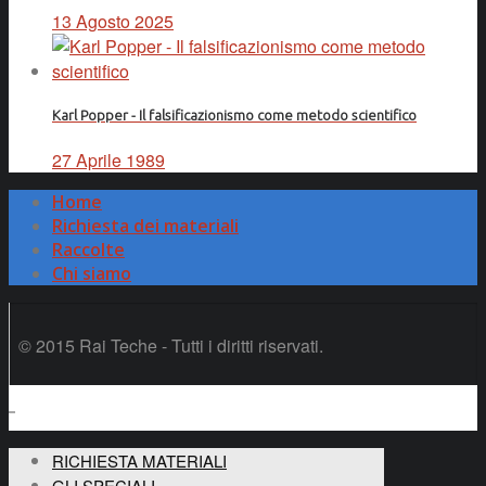
13 Agosto 2025
Karl Popper - Il falsificazionismo come metodo scientifico
27 Aprile 1989
Home
Richiesta dei materiali
Raccolte
Chi siamo
© 2015 Rai Teche - Tutti i diritti riservati.
RICHIESTA MATERIALI
GLI SPECIALI