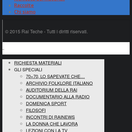
Raccolte
Chi siamo
© 2015 Rai Teche - Tutti i diritti riservati.
RICHIESTA MATERIALI
GLI SPECIALI
70×70, LO SAPEVATE CHE…
ARCHIVIO FOLKLORE ITALIANO
AUDITORIUM DELLA RAI
DOCUMENTARIO ALLA RADIO
DOMENICA SPORT
FILOSOFI
INCONTRI DI RAINEWS
LA DONNA CHE LAVORA
LEZIONI CON LA TV