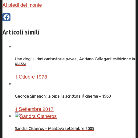
Ai piedi del monte
Facebook
Articoli simili
Uno degli ultimi cantastorie pavesi, Adriano Callegari: esibizione in
piazza
1 Ottobre 1978
George Simenon: la pipa, la scrittura, il cinema – 1960
4 Settembre 2017
Sandra Cisneros – Mantova settembre 2005