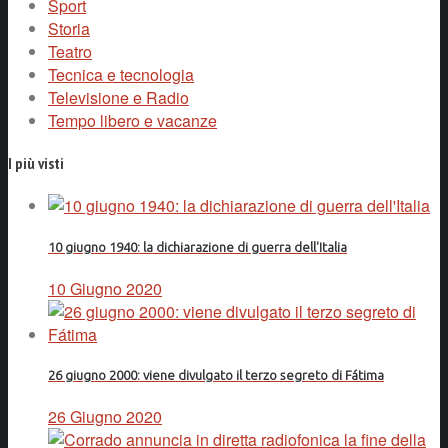
Sport
Storia
Teatro
Tecnica e tecnologia
Televisione e Radio
Tempo libero e vacanze
I più visti
10 giugno 1940: la dichiarazione di guerra dell'Italia
10 Giugno 2020
26 giugno 2000: viene divulgato il terzo segreto di Fátima
26 Giugno 2020