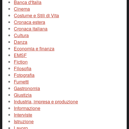
Banca d'Italia
Cinema
Costume e Stili di Vita
Cronaca estera
Cronaca italiana
Cultura
Danza
Economia e finanza
EMSF
Fiction
Filosofia
Fotografia
Fumetti
Gastronomia
Giustizia
Industria, impresa e produzione
Informazione
Interviste
Istruzione
Lavoro