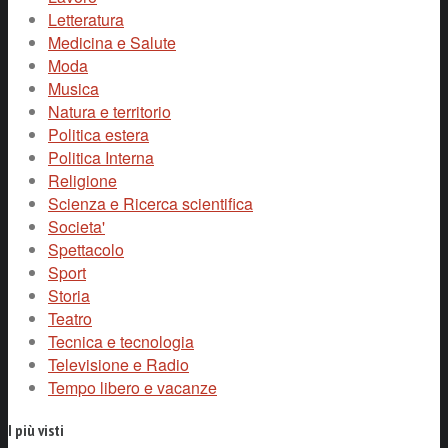
Letteratura
Medicina e Salute
Moda
Musica
Natura e territorio
Politica estera
Politica Interna
Religione
Scienza e Ricerca scientifica
Societa'
Spettacolo
Sport
Storia
Teatro
Tecnica e tecnologia
Televisione e Radio
Tempo libero e vacanze
I più visti