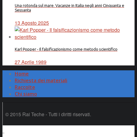
Una rotonda sul mare. Vacanze in Italia negli anni Cinquanta e
Sessanta
13 Agosto 2025
Karl Popper - Il falsificazionismo come metodo scientifico
27 Aprile 1989
Home
Richiesta dei materiali
Raccolte
Chi siamo
© 2015 Rai Teche - Tutti i diritti riservati.