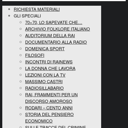
RICHIESTA MATERIALI
GLI SPECIALI
70×70, LO SAPEVATE CHE…
ARCHIVIO FOLKLORE ITALIANO
AUDITORIUM DELLA RAI
DOCUMENTARIO ALLA RADIO
DOMENICA SPORT
FILOSOFI
INCONTRI DI RAINEWS
LA DONNA CHE LAVORA
LEZIONI CON LA TV
MASSIMO CASTRI
RADIOSILLABARIO
RAI, FRAMMENTI PER UN
DISCORSO AMOROSO
RODARI – CENTO ANNI
STORIA DEL PENSIERO
ECONOMICO
SULLE TRACCE DEL CRIMINE