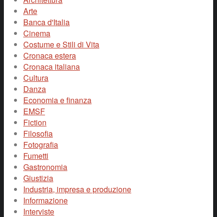
Arte
Banca d'Italia
Cinema
Costume e Stili di Vita
Cronaca estera
Cronaca italiana
Cultura
Danza
Economia e finanza
EMSF
Fiction
Filosofia
Fotografia
Fumetti
Gastronomia
Giustizia
Industria, impresa e produzione
Informazione
Interviste