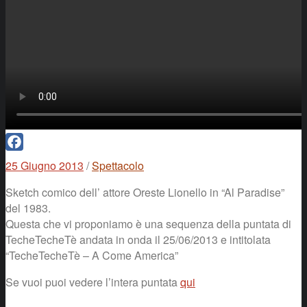
Facebook
25 Giugno 2013
/
Spettacolo
Sketch comico dell’ attore Oreste Lionello in “Al Paradise”
del 1983.
Questa che vi proponiamo è una sequenza della puntata di
TecheTecheTè andata in onda il 25/06/2013 e intitolata
“TecheTecheTè – A Come America”
Se vuoi puoi vedere l’intera puntata
qui