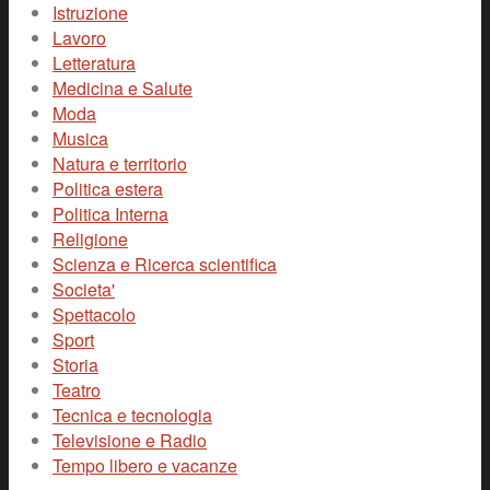
Istruzione
Lavoro
Letteratura
Medicina e Salute
Moda
Musica
Natura e territorio
Politica estera
Politica Interna
Religione
Scienza e Ricerca scientifica
Societa'
Spettacolo
Sport
Storia
Teatro
Tecnica e tecnologia
Televisione e Radio
Tempo libero e vacanze