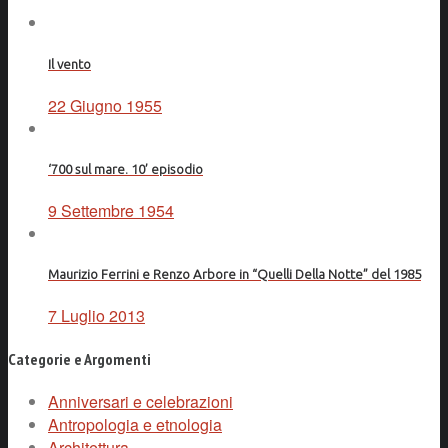
Il vento
22 Giugno 1955
‘700 sul mare. 10’ episodio
9 Settembre 1954
Maurizio Ferrini e Renzo Arbore in “Quelli Della Notte” del 1985
7 Luglio 2013
Categorie e Argomenti
Anniversari e celebrazioni
Antropologia e etnologia
Architettura