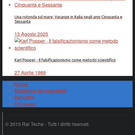
Una rotonda sul mare. Vacanze in Italia negli anni Cinquanta e
Sessanta
13 Agosto 2025
Karl Popper - Il falsificazionismo come metodo scientifico
27 Aprile 1989
Home
Richiesta dei materiali
Raccolte
Chi siamo
© 2015 Rai Teche - Tutti i diritti riservati.